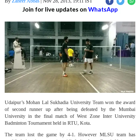
By
Zaheer Abbas
|
Nov 28, 2013, 19:11 IST
Join for live updates on
WhatsApp
Udaipur’s Mohan Lal Sukhadia University Team won the award
of second runner up after being defeated by the Mumbai
University in the final match of West Zone Inter University
Badminton Tournament held in RTU, Kota.
The team lost the game by 4-1. However MLSU team has