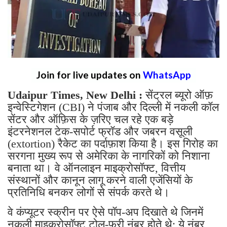
Join for live updates on
WhatsApp
Udaipur Times, New Delhi :
सेंट्रल ब्यूरो ऑफ़
इन्वेस्टिगेशन (CBI) ने पंजाब और दिल्ली में नकली कॉल
सेंटर और ऑफ़िस के ज़रिए चल रहे एक बड़े
इंटरनेशनल टेक-सपोर्ट फ्रॉड और जबरन वसूली
(extortion) रैकेट का पर्दाफ़ाश किया है। इस गिरोह का
सरगना मुख्य रूप से अमेरिका के नागरिकों को निशाना
बनाता था। वे ऑनलाइन माइक्रोसॉफ्ट, वित्तीय
संस्थानों और कानून लागू करने वाली एजेंसियों के
प्रतिनिधि बनकर लोगों से संपर्क करते थे।
वे कंप्यूटर स्क्रीन पर ऐसे पॉप-अप दिखाते थे जिनमें
नकली माइक्रोसॉफ्ट टोल-फ्री नंबर होते थे; ये नंबर