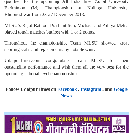
qualified for the upcoming All India Inter Zonal University
Badminton (M) Championship at Kalinga University,
Bhubneshwar from 23-27 December 2013.
MLSU’s Rajat Rathod, Prashant Sen, Michael and Aditya Mehta
played tough matches but lost with 1 or 2 points.
Throughout the championship, Team MLSU showed great
sporting skills and registered many notable wins.
UdaipurTimes.com congratulates Team MLSU for their
outstanding performance and wish them all the very best for the
upcoming national level championship.
Follow UdaipurTimes on
Facebook
,
Instagram
, and
Google
News