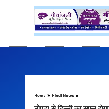
Home
Hindi News
नोएडा से दिल्ली का सफर होग