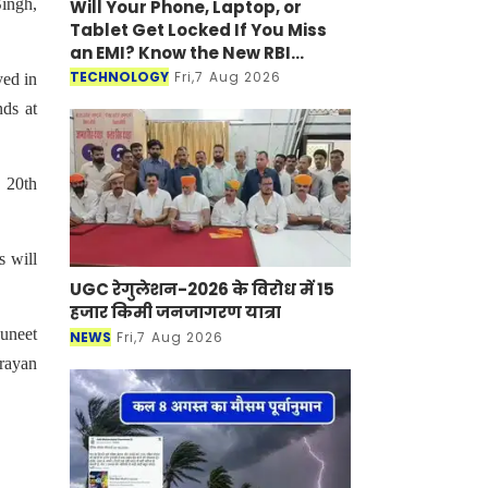
Singh,
Will Your Phone, Laptop, or
Tablet Get Locked If You Miss
an EMI? Know the New RBI
Guidelines
TECHNOLOGY
Fri,7 Aug 2026
yed in
nds at
 20th
s will
UGC रेगुलेशन-2026 के विरोध में 15
हजार किमी जनजागरण यात्रा
Puneet
NEWS
Fri,7 Aug 2026
rayan