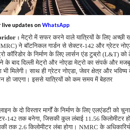
r live updates on
WhatsApp
ridor :
मेट्रो में सफर करने वाले यात्रियों के लिए अच्छी
NMRC) ने बॉटनिकल गार्डन से सेक्टर-142 और ग्रेटर नोए
्रो कॉरिडोर के निर्माण के लिए लार्सन एंड टुब्रो (L&T) को 
ने के बाद दिल्ली मेट्रो और नोएडा मेट्रो का संपर्क और मजब
भी मिलेगी। साथ ही ग्रेटर नोएडा, जेवर क्षेत्र और भविष्य 
ान हो जाएगा। इससे यात्रियों को कम समय में बेहतर
 के दो विस्तार मार्गों के निर्माण के लिए एलएंडटी को चुना
्टर-142 तक बनेगा, जिसकी कुल लंबाई 11.56 किलोमीटर ह
बोड़ाकी तक 2.6 किलोमीटर लंबा होगा। NMRC के अधिकारियो