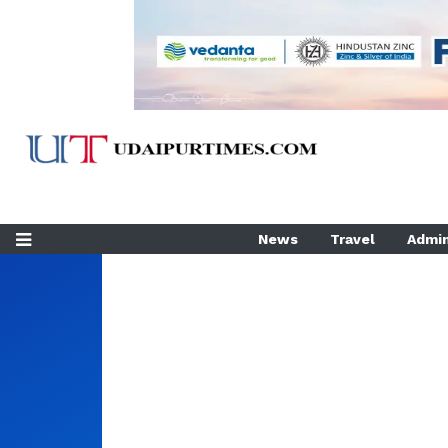
News
Travel
Admin