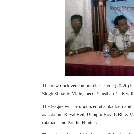
The new track veteran premier league (20-20) is
Singh Shivratri Vidhyapeeth Sansthan. This will b
The league will be organized at shikarbadi and it
as Udaipur Royal Red, Udaipur Royals Blue, Marb
rotarians and Pacific Hunters.