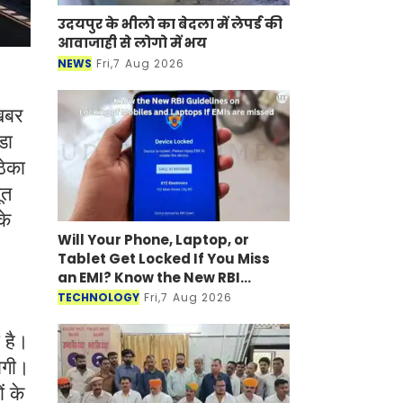
उदयपुर के भीलो का बेदला में लेपर्ड की
आवाजाही से लोगो में भय
NEWS
Fri,7 Aug 2026
 खबर
डा
ठेका
ूत
के
Will Your Phone, Laptop, or
Tablet Get Locked If You Miss
an EMI? Know the New RBI
Guidelines
TECHNOLOGY
Fri,7 Aug 2026
 है।
ोगी।
ं के