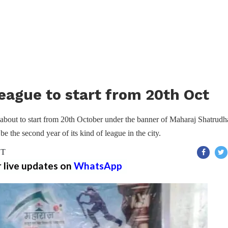
ague to start from 20th Oct
 about to start from 20th October under the banner of Maharaj Shatrud
e the second year of its kind of league in the city.
ST
r live updates on
WhatsApp