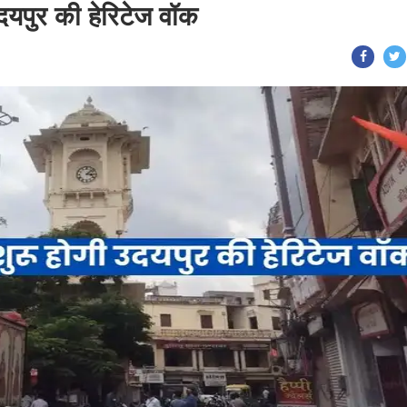
दयपुर की हेरिटेज वॉक