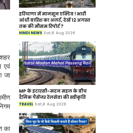
हरियाणा में मानसून एक्टिव ! भारी
आंधी बारिश का अलर्ट, देखें 12 अगस्त
तक की मौसम रिपोर्ट ?
HINDI NEWS
Sat,8 Aug 2026
 शहर
 एवं
या जा
MP के इटारसी-मदन महल के बीच
ामीण
दैनिक पैसेंजर रेलसेवा की स्वीकृति
TRAVEL
Sat,8 Aug 2026
निगम
षण का