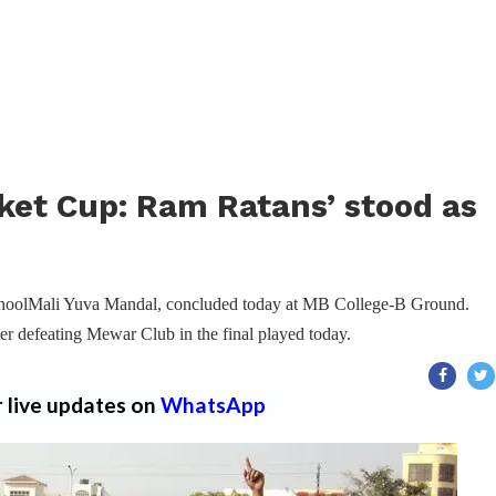
ket Cup: Ram Ratans’ stood as
PhoolMali Yuva Mandal, concluded today at MB College-B Ground.
 defeating Mewar Club in the final played today.
r live updates on
WhatsApp