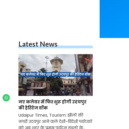
Latest News
नए कलेवर में फिर शुरू होगी उदयपुर
की हेरिटेज वॉक
Udaipur Times, Tourism: झीलों की
नगरी उदयपुर आने वाले देशी-विदेशी पर्यटकों
को अब शहर के प्रमुख पर्यटन स्थलों के