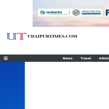
News
Travel
Admin