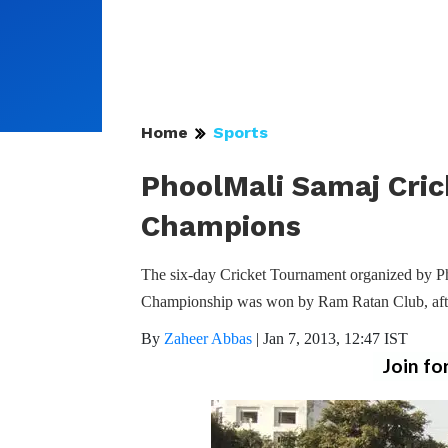
Home
Sports
PhoolMali Samaj Cric
Champions
The six-day Cricket Tournament organized by 
Championship was won by Ram Ratan Club, after
By
Zaheer Abbas
|
Jan 7, 2013, 12:47 IST
Join fo