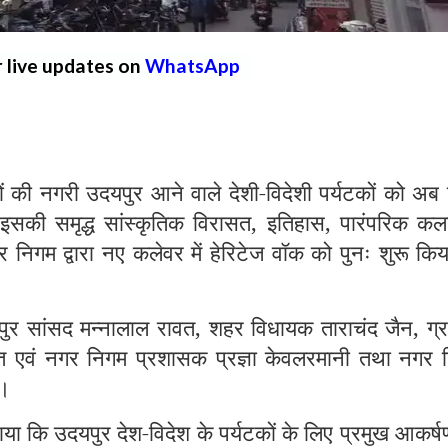
r live updates on
WhatsApp
 नगरी उदयपुर आने वाले देशी-विदेशी पर्यटकों को अब
इसकी समृद्ध सांस्कृतिक विरासत, इतिहास, पारंपरिक कला
निगम द्वारा नए कलेवर में हेरिटेज वॉक को पुनः शुरू कि
ुर सांसद मन्नालाल रावत, शहर विधायक ताराचंद जैन, ग्र
्त एवं नगर निगम प्रशासक प्रज्ञा केवलरमानी तथा नगर 
ा।
ा कि उदयपुर देश-विदेश के पर्यटकों के लिए प्रमुख आकर्