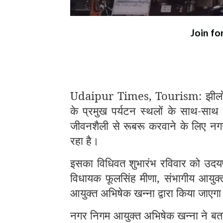
Join fo
Udaipur Times, Tourism: झीलों की
के प्रमुख पर्यटन स्थलों के साथ-साथ 
जीवनशैली से रूबरू करवाने के लिए नगर 
रहा है।
इसका विधिवत शुभारंभ रविवार को उदयप
विधायक फूलसिंह मीणा, संभागीय आयुक
आयुक्त अभिषेक खन्ना द्वारा किया जाएग
नगर निगम आयुक्त अभिषेक खन्ना ने बताय