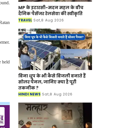
ound.
MP के इटारसी-मदन महल के बीच
दैनिक पैसेंजर रेलसेवा की स्वीकृति
TRAVEL
Sat,8 Aug 2026
Ratan
ormer.
e held
बिना धूप के भी कैसे बिजली बनाते हैं
सोलर पैनल, जानिए क्या है पूरी
तकनीक ?
HINDI NEWS
Sat,8 Aug 2026