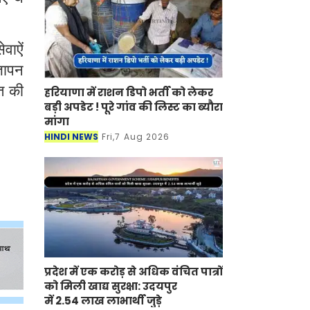
वाऐं
्ञापन
त की
हरियाणा में राशन डिपो भर्ती को लेकर
बड़ी अपडेट ! पूरे गांव की लिस्ट का ब्यौरा
मांगा
HINDI NEWS
Fri,7 Aug 2026
प्रदेश में एक करोड़ से अधिक वंचित पात्रों
को मिली खाद्य सुरक्षा: उदयपुर
में 2.54 लाख लाभार्थी जुड़े