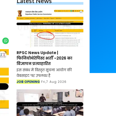
Latest News
RPSC News Update |
फिजियोथेरेपिस्ट भर्ती -2026 का
विज्ञापन प्रत्याहारित
इस संबंध में विस्तृत सूचना आयोग की
वेबसाइट पर उपलब्ध है
JOB OPENING
Fri,7 Aug 2026