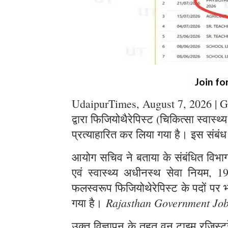
Join fo
UdaipurTimes, August 7, 2026 | G
द्वारा फिजियोथैरेपिस्ट (चिकित्सा स्वास्थ
प्रत्याहारित कर लिया गया है। इस संबंध
आयोग सचिव ने बताया के संबंधित विभाग स
एवं स्वास्थ्य अधीनस्थ सेवा नियम, 1
फलस्वरूप फिजियोथेरेपिस्ट के पदों पर भर
Rajasthan Government Jo
गया है।
उक्त विज्ञापन के तहत् वन टाइम रजिस्