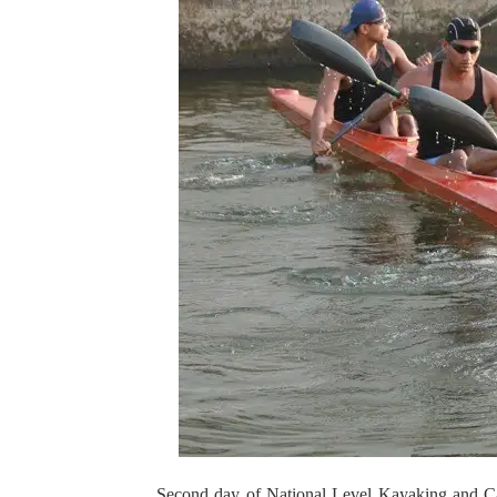
Second day of National Level Kayaking and C