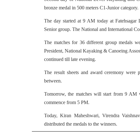
bronze medal in 500 meters C1-Junior category.
The day started at 9 AM today at Fatehsagar 
Senior group. The National and International Co
The matches for 36 different group medals we
President, National Kayaking & Canoeing Assosi
continued till late evening.
The result sheets and award ceremony were pe
between.
Tomorrow, the matches will start from 9 AM 
commence from 5 PM.
Today, Kiran Maheshwari, Virendra Vaishna
distributed the medals to the winners.