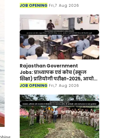
JOB OPENING
Fri,7 Aug 2026
Rajasthan Government
Jobs: प्राध्यापक एवं कोच (स्कूल
शिक्षा) प्रतियोगी परीक्षा-2025, आयोग
ने जारी की हिंदी विषय की विचारित
JOB OPENING
Fri,7 Aug 2026
सूची
bbing