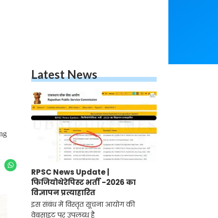
Latest News
ing
RPSC News Update |
फिजियोथेरेपिस्ट भर्ती -2026 का
विज्ञापन प्रत्याहारित
इस संबंध में विस्तृत सूचना आयोग की
वेबसाइट पर उपलब्ध है