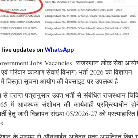
r live updates on
WhatsApp
overnment Jobs Vacancies: राजस्थान लोक सेवा आयो
्य एवं परिवार कल्याण सेवाएं विभाग) भर्ती-2026 का विज्ञापन
 में विस्तृत सूचना आयोग की वेबसाइट पर उपलब्ध है
े प्राप्त पत्रानुसार उक्त भर्ती से संबंधित राजस्थान चिक
965 में आवश्यक संशोधन की कार्यवाही प्रक्रियाधीन होन
्ती हेतु जारी विज्ञापन संख्या 05/2026-27 को प्रत्याहारित
bs
ट्रेशन के माध्यम से ऑनलाईन आवेदन पत्र आमंत्रित किए ग