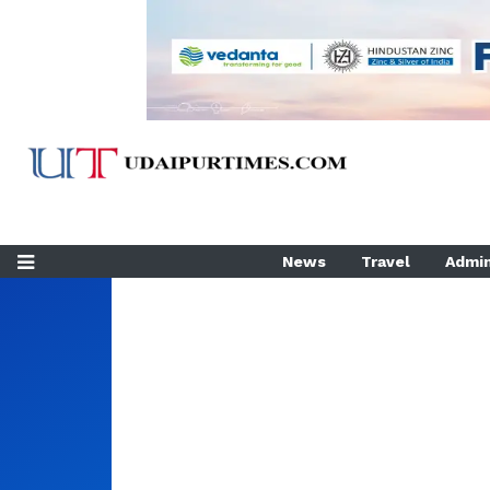
News
Travel
Admin