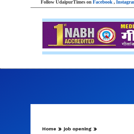
Follow UdaipurTimes on
Facebook
,
Instagr
Home
job opening