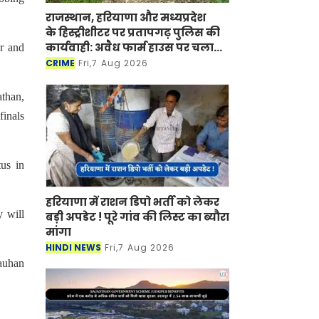
राजस्थान, हरियाणा और मध्यप्रदेश
के हिस्ट्रीशीटर पर प्रतापगढ़ पुलिस की
कार्यवाही: अवैध फार्म हाउस पर चला
r and
बुलडोजर
CRIME
Fri,7 Aug 2026
than,
finals
us in
हरियाणा में राशन डिपो भर्ती को लेकर
 will
बड़ी अपडेट ! पूरे गांव की लिस्ट का ब्यौरा
मांगा
HINDI NEWS
Fri,7 Aug 2026
auhan