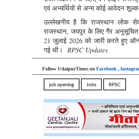
एवं अभ्यर्थियों से अन्य कोई आवेदन शुल्क
उल्लेखनीय है कि राजस्थान लोक सेवा 
राजस्थान, जयपुर के लिए गैर अनुसूचित क्
21 जुलाई 2026 को जारी करते हुए ऑन
RPSC Updates
गई थी।
Follow UdaipurTimes on
Facebook
,
Instagr
job opening
Jobs
RPSC