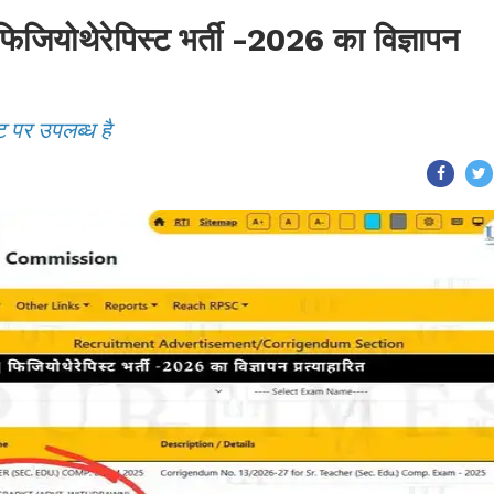
ोथेरेपिस्ट भर्ती -2026 का विज्ञापन
ट पर उपलब्ध है