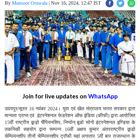
By
Mansoor Orawala
|
Nov 16, 2024, 12:47 IST
Join for live updates on
WhatsApp
उदयपुर/सूरत 16 नवंबर 2024। युवा एवं खेल मंत्रालय भारत सरकार द्वारा
मान्यता प्राप्त एवं इंटरनेशनल फेडरेशन ऑफ इंडिया (कीफी) द्वारा आयोजित
15वीं राष्ट्रीय कूड़ो चैंपियनशिप, निप्पोन् बूडो सोगो इंटरनेशनल इण्डिया के
तकनिकी सहयोग द्वारा सम्पन्न 16वीं अक्षय कुमार अंतरराष्ट्रीय कूडो
चेम्पियनशीप तीनों चेम्पियनशीप ट्रॉफी यहां लगातार 5वीं बार राजस्थान के