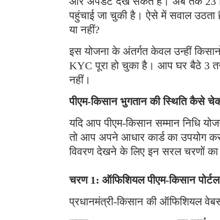
और अपडेट देख सकते हैं। अब तक 23 किस्
पहुंचाई जा चुकी है। ऐसे में सवाल उठता 
या नहीं?
इस योजना के अंतर्गत केवल उन्हीं किसान
KYC पूरा हो चुका है। आप घर बैठे 3 तर
नहीं।
पीएम-किसान भुगतान की स्थिति कैसे चेक
यदि आप पीएम-किसान सम्मान निधि योजना 
तो आप अपने आधार कार्ड का उपयोग कर
विवरण देखने के लिए इन सरल चरणों का 
चरण 1: ऑफिशियल पीएम-किसान पोर्टल 
प्रधानमंत्री-किसान की ऑफिशियल वेबस