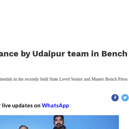
nce by Udaipur team in Bench
medals in the recently held State Level Senior and Master Bench Press
r live updates on
WhatsApp