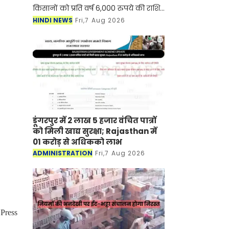
किसानों को प्रति वर्ष 6,000 रुपये की राशि
तीन किस्तों में दी जाती है, जो सीधे उनके
HINDI NEWS
Fri,7 Aug 2026
आधार से जुड़े बैंक खातों में भेजी जाती है
डूंगरपुर में 2 लाख 5 हजार वंचित पात्रों
को मिली खाद्य सुरक्षा; Rajasthan में
01 करोड़ से अधिकको लाभ
ADMINISTRATION
Fri,7 Aug 2026
Press