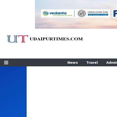
News
Travel
Admin