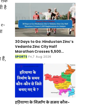
ं तक
ी है
 e-
या
30 Days to Go: Hindustan Zinc’s
Vedanta Zinc City Half
Marathon Crosses 5,500
Registrations in Udaipur
SPORTS
Fri,7 Aug 2026
हैं,
हरियाणा के निर्माण के समय कौन-