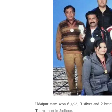
Udaipur team won 6 gold, 3 silver and 2 bronz
Tournament in Jodhpur.