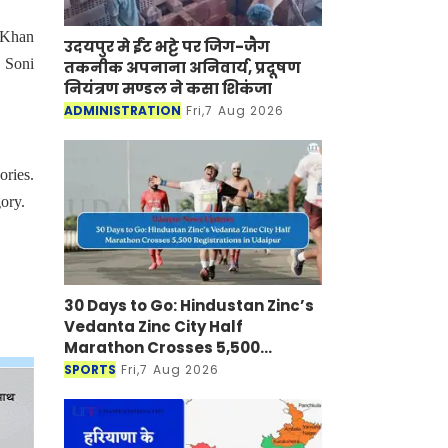
 Khan
उदयपुर मे ईंट भट्टे पर जिग-जैग
 Soni
तकनीक अपनाना अनिवार्य, प्रदूषण
नियंत्रण मण्डल ने कसा शिकंजा
ADMINISTRATION
Fri,7 Aug 2026
ries.
ory.
30 Days to Go: Hindustan Zinc’s
Vedanta Zinc City Half
Marathon Crosses 5,500
Registrations in Udaipur
SPORTS
Fri,7 Aug 2026