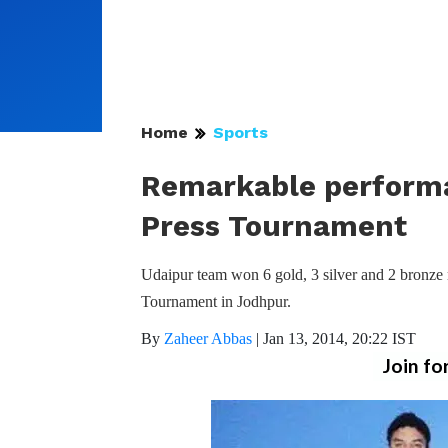
Home
Sports
Remarkable performa
Press Tournament
Udaipur team won 6 gold, 3 silver and 2 bronze 
Tournament in Jodhpur.
By
Zaheer Abbas
|
Jan 13, 2014, 20:22 IST
Join fo