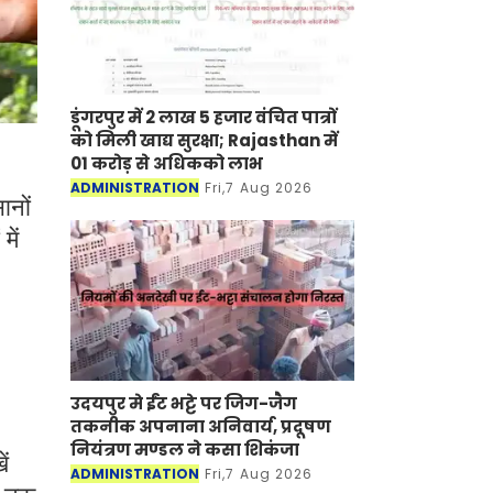
डूंगरपुर में 2 लाख 5 हजार वंचित पात्रों
को मिली खाद्य सुरक्षा; Rajasthan में
01 करोड़ से अधिकको लाभ
ADMINISTRATION
Fri,7 Aug 2026
ानों
में
उदयपुर मे ईंट भट्टे पर जिग-जैग
तकनीक अपनाना अनिवार्य, प्रदूषण
नियंत्रण मण्डल ने कसा शिकंजा
ं
ADMINISTRATION
Fri,7 Aug 2026