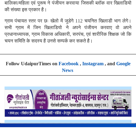
बालिका/महिला एवं पुरूष ने पंजीयन करवाया जिसकी ब्लॉक वार खिलाडियो
की संख्या इस प्रकार है।
ग्राम पंचायत स्तर पर छः खेलो में जुडेगे 112 चयनित खिलाडी भाग लेगे।
सभी ग्राम में जिन खिलाडियो ने अपने पंजीयन करवाए वो अपने
प्रधानाध्यापक, ग्राम विकास अधिकारी, सरपंच, एवं शारीरिक शिक्षक जो कि
चयन समिति के सदस्य है उनसे सम्पर्क कर सकते है।
Follow UdaipurTimes on
Facebook
,
Instagram
, and
Google
News