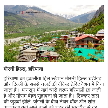
मोरनी हिल्स, हरियाणा
हरियाणा का इकलौता हिल स्टेशन मोरनी हिल्स चंडीगढ़
और दिल्ली के सबसे नजदीकी वीकेंड डेस्टिनेशन में गिना
जाता है। मानसून में यहां चारों तरफ हरियाली छा जाती
है और मौसम बेहद सुहावना हो जाता है। टिक्कर ताल
की जुड़वां झीलें, जंगलों के बीच नेचर वॉक और शांत
वातावरण यहां आने वालों को शहर की भागदौड़ से दूर