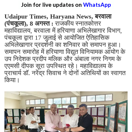
Join for live updates on
WhatsApp
Udaipur Times, Haryana News, बरवाला
(पंचकूला), 8 अगस्त :
राजकीय स्नातकोत्तर
महाविद्यालय, बरवाला में हरियाणा अभिलेखागार विभाग,
पंचकूला द्वारा 17 जुलाई से आयोजित ऐतिहासिक
अभिलेखागार प्रदर्शनी का शनिवार को समापन हुआ।
समापन समारोह में हरियाणा विद्युत विनियामक आयोग के
उप निदेशक प्रदीप मलिक और अंबाला नगर निगम के
एएमसी दीपक सूरा उपस्थित रहे। महाविद्यालय के
प्राचार्य डॉ. नरेंद्र सिवाच ने दोनों अतिथियों का स्वागत
किया।