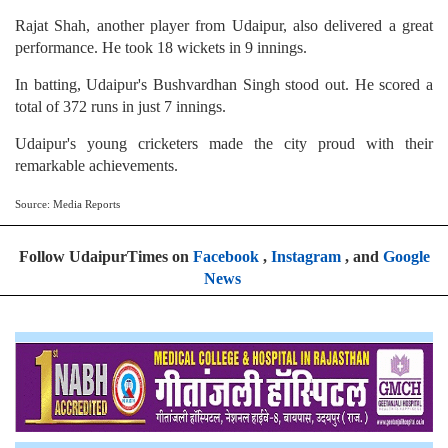
Rajat Shah, another player from Udaipur, also delivered a great
performance. He took 18 wickets in 9 innings.
In batting, Udaipur's Bushvardhan Singh stood out. He scored a
total of 372 runs in just 7 innings.
Udaipur's young cricketers made the city proud with their
remarkable achievements.
Source: Media Reports
Follow UdaipurTimes on
Facebook
,
Instagram
, and
Google
News