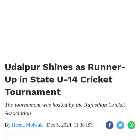
Udaipur Shines as Runner-
Up in State U-14 Cricket
Tournament
The tournament was hosted by the Rajasthan Cricket
Association
By
Heena Moiwala
|
Dec 5, 2024, 11:38 IST