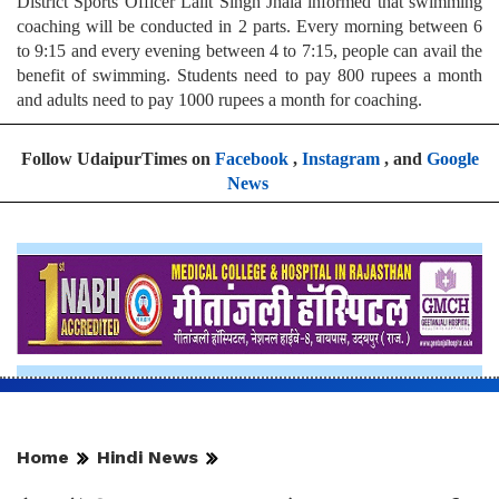
District Sports Officer Lalit Singh Jhala informed that swimming
coaching will be conducted in 2 parts. Every morning between 6
to 9:15 and every evening between 4 to 7:15, people can avail the
benefit of swimming. Students need to pay 800 rupees a month
and adults need to pay 1000 rupees a month for coaching.
Follow UdaipurTimes on
Facebook
,
Instagram
, and
Google
News
Home
Hindi News