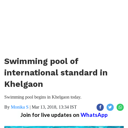
Swimming pool of
international standard in
Khelgaon
Swimming pool begins in Khelgaon today.
By
Monika S
|
Mar 13, 2018, 13:34 IST
Join for live updates on
WhatsApp