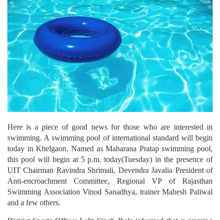
Here is a piece of good news for those who are interested in
swimming. A swimming pool of international standard will begin
today in Khelgaon.
Named as Maharana Pratap swimming pool,
this pool will begin at 5 p.m. today(Tuesday) in the presence of
UIT Chairman Ravindra Shrimali, Devendra Javalia President of
Anti-encroachment Committee, Regional VP of Rajasthan
Swimming Association Vinod Sanadhya, trainer Mahesh Paliwal
and a few others.