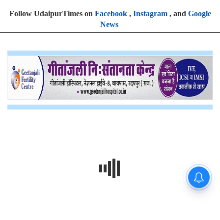
Follow UdaipurTimes on
Facebook
,
Instagram
, and
Google
News