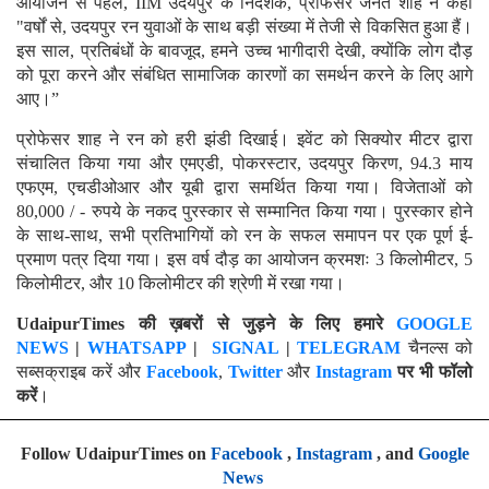
आयोजन से पहले, IIM उदयपुर के निदेशक, प्रोफेसर जनत शाह ने कहा
"वर्षों से, उदयपुर रन युवाओं के साथ बड़ी संख्या में तेजी से विकसित हुआ हैं।
इस साल, प्रतिबंधों के बावजूद, हमने उच्च भागीदारी देखी, क्योंकि लोग दौड़
को पूरा करने और संबंधित सामाजिक कारणों का समर्थन करने के लिए आगे
आए।”
प्रोफेसर शाह ने रन को हरी झंडी दिखाई। इवेंट को सिक्योर मीटर द्वारा
संचालित किया गया और एमएडी, पोकरस्टार, उदयपुर किरण, 94.3 माय
एफएम, एचडीओआर और यूबी द्वारा समर्थित किया गया। विजेताओं को
80,000 / - रुपये के नकद पुरस्कार से सम्मानित किया गया। पुरस्कार होने
के साथ-साथ, सभी प्रतिभागियों को रन के सफल समापन पर एक पूर्ण ई-
प्रमाण पत्र दिया गया। इस वर्ष दौड़ का आयोजन क्रमशः 3 किलोमीटर, 5
किलोमीटर, और 10 किलोमीटर की श्रेणी में रखा गया।
UdaipurTimes
की ख़बरों से जुड़ने के लिए हमारे
GOOGLE
NEWS
|
WHATSAPP
|
SIGNAL
|
TELEGRAM
चैनल्स को
सब्सक्राइब करें और
Facebook
,
Twitter
और
Instagram
पर भी फॉलो
करें
।
Follow UdaipurTimes on
Facebook
,
Instagram
, and
Google
News