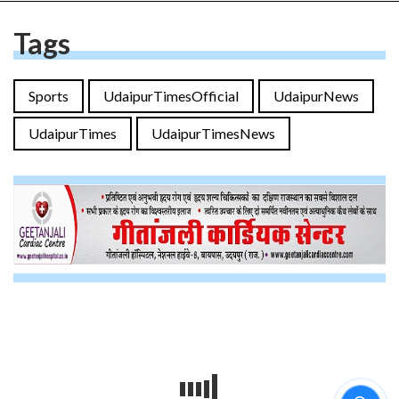
Tags
Sports
UdaipurTimesOfficial
UdaipurNews
UdaipurTimes
UdaipurTimesNews