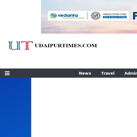
News
Travel
Admin