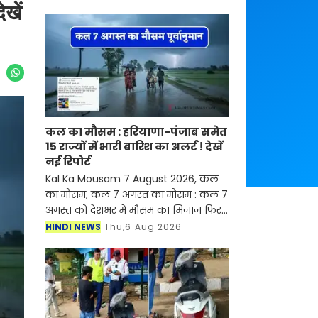
खें
कल का मौसम : हरियाणा-पंजाब समेत
15 राज्यों में भारी बारिश का अलर्ट ! देखें
नई रिपोर्ट
Kal Ka Mousam 7 August 2026, कल
का मौसम, कल 7 अगस्त का मौसम : कल 7
अगस्त को देशभर में मौसम का मिजाज फिर
से बदलने वाला है। देश के कई राज्यों में
HINDI NEWS
Thu,6 Aug 2026
मानसून सक्रिय होने से जमकर बारिश देखने
को मिल रही है, ज