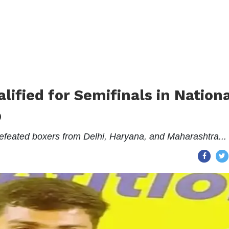
alified for Semifinals in Nation
p
 defeated boxers from Delhi, Haryana, and Maharashtra...