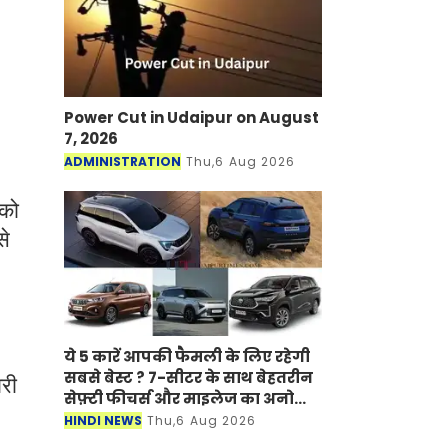
Power Cut in Udaipur on August
7, 2026
ADMINISTRATION
Thu,6 Aug 2026
 को
से
ये 5 कारें आपकी फैमली के लिए रहेगी
सबसे बेस्ट ? 7-सीटर के साथ बेहतरीन
री
सेफ़्टी फीचर्स और माइलेज का अनोखा
अंदाज
HINDI NEWS
Thu,6 Aug 2026