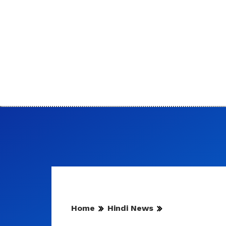
Home
Hindi News