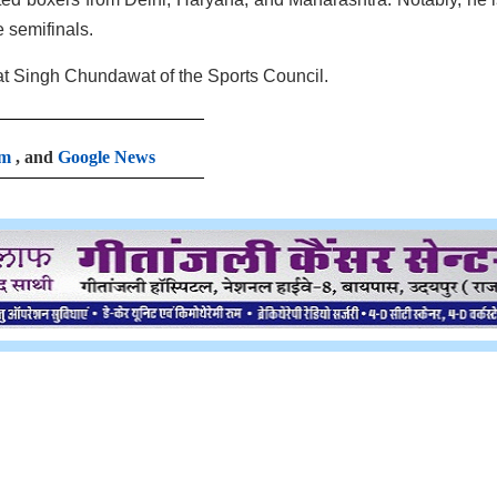
 semifinals.
pat Singh Chundawat of the Sports Council.
am
, and
Google News