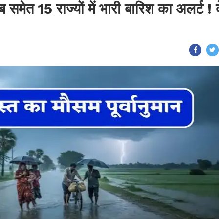
मेत 15 राज्यों में भारी बारिश का अलर्ट ! दे