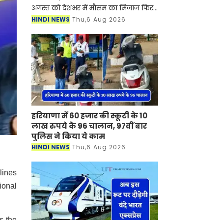
अगस्त को देशभर में मौसम का मिजाज फिर
से बदलने वाला है। देश के कई राज्यों में
HINDI NEWS
Thu,6 Aug 2026
मानसून सक्रिय होने से जमकर बारिश देखने
को मिल रही है, ज
हरियाणा में 60 हजार की स्कूटी के 10
लाख रुपये के 96 चालान, 97वीं बार
पुलिस ने किया ये काम
HINDI NEWS
Thu,6 Aug 2026
lines
ional
s the