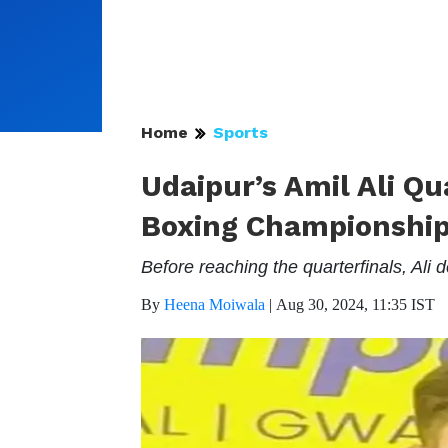
Home
Sports
Udaipur’s Amil Ali Qu
Boxing Championshi
Before reaching the quarterfinals, Ali
By
Heena Moiwala
|
Aug 30, 2024, 11:35 IST