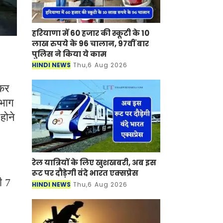
हरियाणा में 60 हजार की स्कूटी के 10
लाख रुपये के 96 चालान, 97वीं बार
पुलिस ने किया ये काम
HINDI NEWS
Thu,6 Aug 2026
मकर
िभाग
होने
रेल यात्रियों के लिए खुशखबरी, अब इस
रूट पर दौड़ेगी वंदे भारत एक्‍सप्रेस
ी 7
HINDI NEWS
Thu,6 Aug 2026