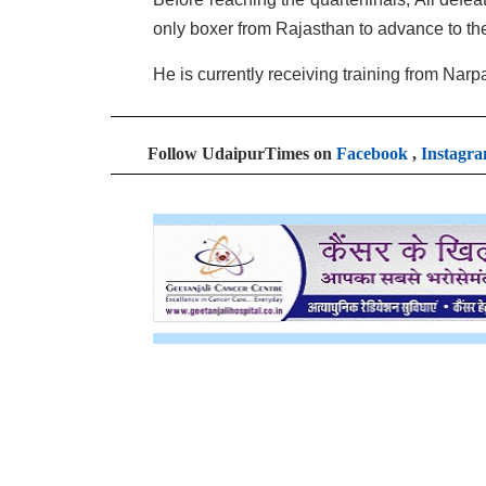
only boxer from Rajasthan to advance to the
He is currently receiving training from Nar
Follow UdaipurTimes on
Facebook
,
Instagr