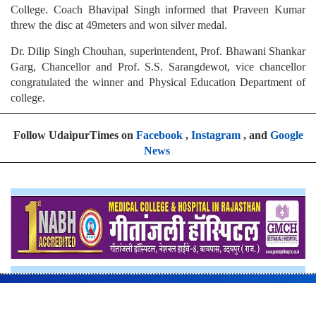
College. Coach Bhavipal Singh informed that Praveen Kumar
threw the disc at 49meters and won silver medal.
Dr. Dilip Singh Chouhan, superintendent, Prof. Bhawani Shankar
Garg, Chancellor and Prof. S.S. Sarangdewot, vice chancellor
congratulated the winner and Physical Education Department of
college.
Follow UdaipurTimes on
Facebook
,
Instagram
, and
Google
News