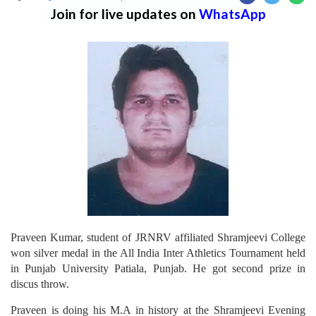
Join for live updates on
WhatsApp
Praveen Kumar, student of JRNRV affiliated Shramjeevi College
won silver medal in the All India Inter Athletics Tournament held
in Punjab University Patiala, Punjab. He got second prize in
discus throw.
Praveen is doing his M.A in history at the Shramjeevi Evening