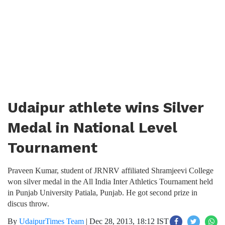
Udaipur athlete wins Silver
Medal in National Level
Tournament
Praveen Kumar, student of JRNRV affiliated Shramjeevi College
won silver medal in the All India Inter Athletics Tournament held
in Punjab University Patiala, Punjab. He got second prize in
discus throw.
By
UdaipurTimes Team
|
Dec 28, 2013, 18:12 IST