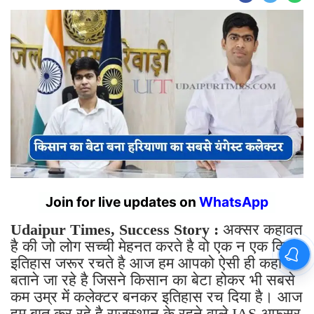
किसान के बेटे ने पहले प्रयास में क्रैक
किया UPSC ! सबसे कम उम्र के
हरियाणा कैडर के IAS बन रचा इतिहास
By
Sonika Singh
|
Aug 6, 2026, 21:35 IST
Join for live updates on
WhatsApp