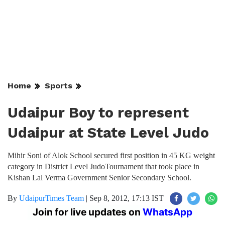
Home
Sports
Udaipur Boy to represent
Udaipur at State Level Judo
Mihir Soni of Alok School secured first position in 45 KG weight
category in District Level JudoTournament that took place in
Kishan Lal Verma Government Senior Secondary School.
By
UdaipurTimes Team
|
Sep 8, 2012, 17:13 IST
Join for live updates on
WhatsApp