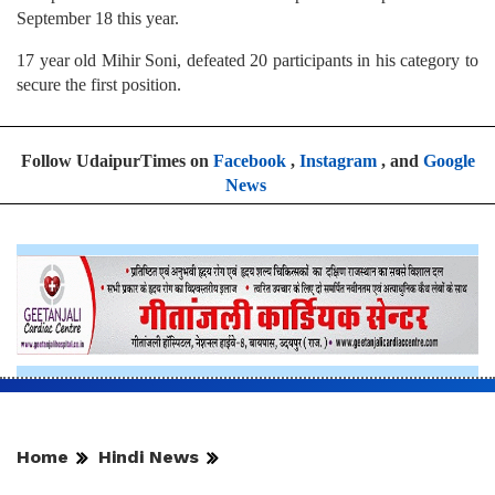
September 18 this year.
17 year old Mihir Soni, defeated 20 participants in his category to
secure the first position.
Follow UdaipurTimes on
Facebook
,
Instagram
, and
Google
News
Home
Hindi News