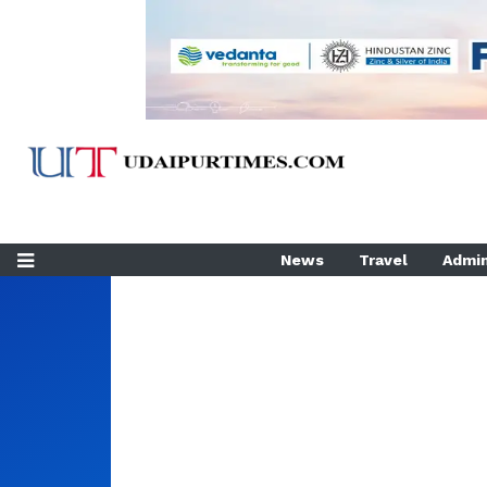
News
Travel
Admin