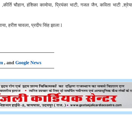
ा ,कीर्ति चौहान, हंशिका कामोया, प्रियंका भाटी, गजल जैन, कविता भाटी ,श्रेया
लवाया, हरीश चावला, प्रदीप सिंह झाला l
am
, and
Google News