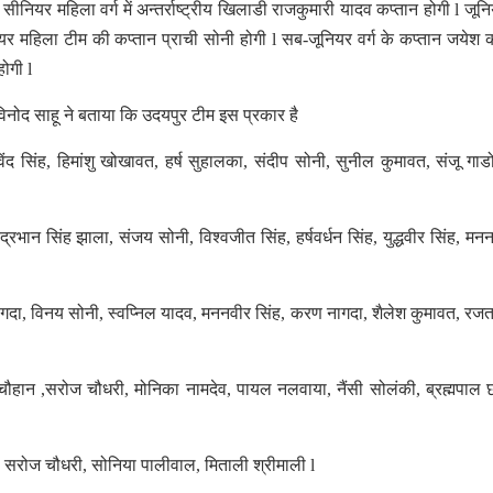
ि सीनियर महिला वर्ग में अन्तर्राष्ट्रीय खिलाडी राजकुमारी यादव कप्तान होगी l जूनि
ूनियर महिला टीम की कप्तान प्राची सोनी होगी l सब-जूनियर वर्ग के कप्तान जयेश 
होगी l
विनोद साहू ने बताया कि उदयपुर टीम इस प्रकार है
विंद सिंह, हिमांशु खोखावत, हर्ष सुहालका, संदीप सोनी, सुनील कुमावत, संजू गाड
द्रभान सिंह झाला, संजय सोनी, विश्वजीत सिंह, हर्षवर्धन सिंह, युद्धवीर सिंह, मनन
नागदा, विनय सोनी, स्वप्निल यादव, मननवीर सिंह, करण नागदा, शैलेश कुमावत, रजत ग
 चौहान ,सरोज चौधरी, मोनिका नामदेव, पायल नलवाया, नैंसी सोलंकी, ब्रह्मपाल छ
ड़, सरोज चौधरी, सोनिया पालीवाल, मिताली श्रीमाली l