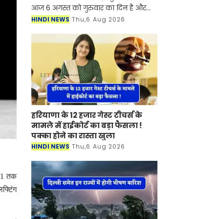
आज 6 अगस्त को गुरुवार का दिन है और
आज सभी मंडियों में सरसों-ग्वार के भाव
HINDI NEWS
Thu,6 Aug 2026
समेत कई तरह की फसलों के भाव में 200 से
300 रुपये
हरियाणा के 12 हजार गेस्ट टीचर्स के
मामले में हाईकोर्ट का बड़ा फैसला !
पक्का होने का रास्ता खुला
HINDI NEWS
Thu,6 Aug 2026
021 तक
फ्टिंग