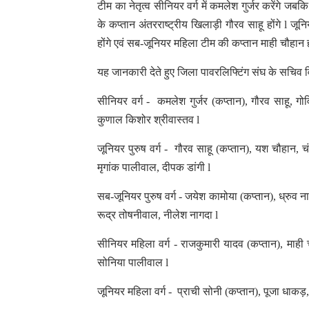
टीम का नेतृत्व सीनियर वर्ग में कमलेश गुर्जर करेंगे जबक
के कप्तान अंतरराष्ट्रीय खिलाड़ी गौरव साहू होंगे l ज
होंगे एवं सब-जूनियर महिला टीम की कप्तान माही चौहान 
यह जानकारी देते हुए जिला पावरलिफ्टिंग संघ के सचिव 
सीनियर वर्ग - कमलेश गुर्जर (कप्तान), गौरव साहू, गो
कुणाल किशोर श्रीवास्तव l
जूनियर पुरुष वर्ग - गौरव साहू (कप्तान), यश चौहान, चं
मृगांक पालीवाल, दीपक डांगी l
सब-जूनियर पुरुष वर्ग - जयेश कामोया (कप्तान), ध्रुव 
रूद्र तोषनीवाल, नीलेश नागदा l
सीनियर महिला वर्ग - राजकुमारी यादव (कप्तान), माही
सोनिया पालीवाल l
जूनियर महिला वर्ग - प्राची सोनी (कप्तान), पूजा धाक