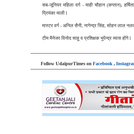
सब-जूनियर महिला वर्ग - माही चौहान (कप्तान), हर्षित
प्रियंका माली l
मास्टर वर्ग - अनिल सैनी, नागेन्द्र सिंह, सोहन लाल न
टीम मैनेजर विनोद साहू व प्रशिक्षक भुपेन्द्र व्यास होंगे l
Follow UdaipurTimes on
Facebook
,
Instagr