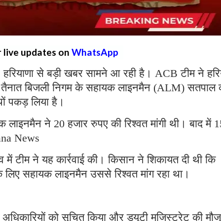
r live updates on
WhatsApp
:
हरियाणा से बड़ी खबर सामने आ रही है। ACB टीम ने हरि
ड़ा में तैनात बिजली निगम के सहायक लाइनमैन (ALM) सतपाल 
ाथों पकड़ लिया है।
लाइनमैन ने 20 हजार रुपए की रिश्वत मांगी थी। बाद में 1
yana News
ृत्व में टीम ने यह कार्रवाई की। किसान ने शिकायत दी थी कि
के लिए सहायक लाइनमैन उससे रिश्वत मांग रहा था।
ठ अधिकारियों को सूचित किया और ड्यूटी मजिस्ट्रेट की मौज