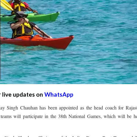
r live updates on
WhatsApp
hay Singh Chauhan has been appointed as the head coach for Rajast
ams will participate in the 38th National Games, which will be he