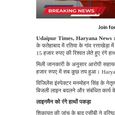
Join fo
Udaipur Times, Haryana News 
के फतेहाबाद में रतिया के गांव रत्ताखे
15 हजार रुपए की रिश्वत लेते हुए रंगे ह
मिली जानकारी के अनुसार आरोपी सहायक 
हजार रुपए में सब कुछ तय हुआ। Har
विजिलेंस इंस्पेक्टर मनमोहन सिंह के नेत
बिजली लाइन बदलने और संबंधित कार्य 
लाइनमैन को रंगे हाथों पकड़ा
शिकायत की जांच के बाद एसीबी ने वरिष्