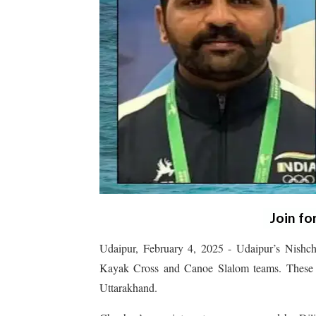
Join fo
Udaipur, February 4, 2025 - Udaipur’s Nishc
Kayak Cross and Canoe Slalom teams. These te
Uttarakhand.