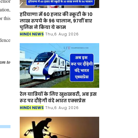
enior
ation,
हरियाणा में 60 हजार की स्कूटी के 10
r this
लाख रुपये के 96 चालान, 97वीं बार
पुलिस ने किया ये काम
HINDI NEWS
Thu,6 Aug 2026
idence
eam to
रेल यात्रियों के लिए खुशखबरी, अब इस
रूट पर दौड़ेगी वंदे भारत एक्‍सप्रेस
HINDI NEWS
Thu,6 Aug 2026