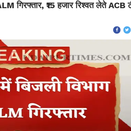
ALM गिरफ्तार, ₹15 हजार रिश्वत लेते ACB 