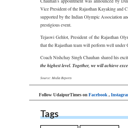
Chauhan’s appointment was announced by Dil
Vice President of the Rajasthan Kayaking and C
supported by the Indian Olympic Association and
prestigious event.
Tejaswi Gehlot, President of the Rajasthan Oly
that the Rajasthan team will perform well under 
Coach Nishchay Singh Chauhan shared his excite
the highest level. Together, we will achieve e
Source: Media Reports
Follow UdaipurTimes on
Facebook
,
Instagr
Tags