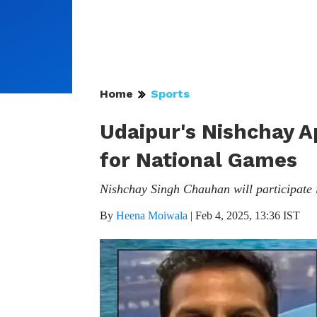
Home
Sports
Udaipur's Nishchay 
for National Games
Nishchay Singh Chauhan will participate 
By
Heena Moiwala
|
Feb 4, 2025, 13:36 IST