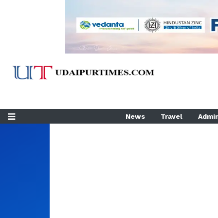
News
Travel
Admin