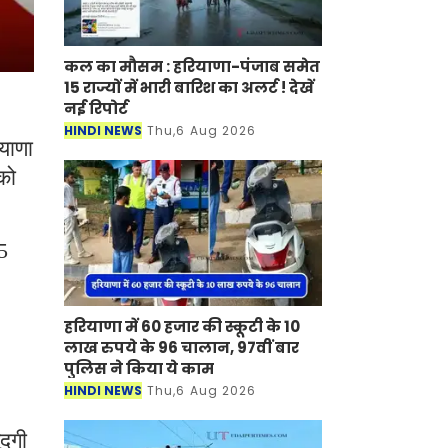
कल का मौसम : हरियाणा-पंजाब समेत
15 राज्यों में भारी बारिश का अलर्ट ! देखें
नई रिपोर्ट
HINDI NEWS
Thu,6 Aug 2026
याणा
को
5
हरियाणा में 60 हजार की स्कूटी के 10
लाख रुपये के 96 चालान, 97वीं बार
पुलिस ने किया ये काम
HINDI NEWS
Thu,6 Aug 2026
ूदगी