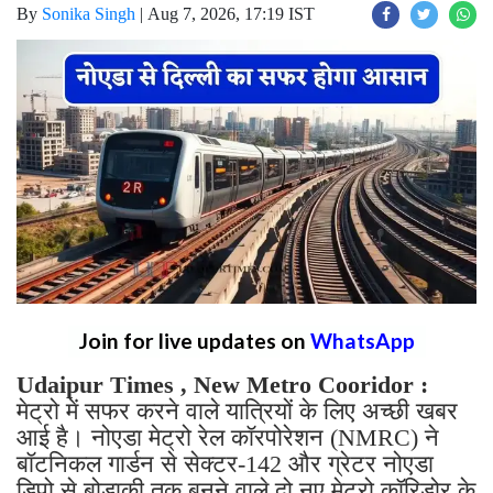
By
Sonika Singh
|
Aug 7, 2026, 17:19 IST
Join for live updates on
WhatsApp
Udaipur Times , New Metro Cooridor :
मेट्रो में सफर करने वाले यात्रियों के लिए अच्छी खबर
आई है। नोएडा मेट्रो रेल कॉरपोरेशन (NMRC) ने
बॉटनिकल गार्डन से सेक्टर-142 और ग्रेटर नोएडा
डिपो से बोड़ाकी तक बनने वाले दो नए मेट्रो कॉरिडोर के