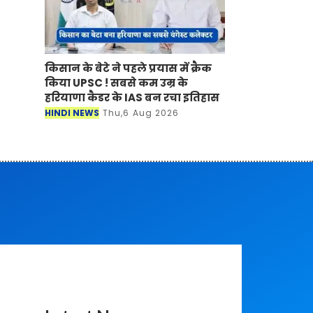
किसान के बेटे ने पहले प्रयास में क्रैक
किया UPSC ! सबसे कम उम्र के
हरियाणा कैडर के IAS बन रचा इतिहास
HINDI NEWS
Thu,6 Aug 2026