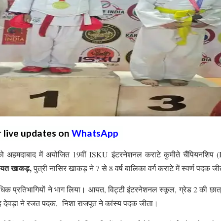
r live updates on
WhatsApp
ो अहमदाबाद में अयोजित 19वीं ISKU इंटरनेशनल कराटे कुमीते चैंपियनशिप
यत खाकड़,
पुत्री नासिर खाकड़ ने 7 से 8 वर्ष बालिका वर्ग कराटे में स्वर्ण पदक ज
े अधिक प्रतिभागियों ने भाग लिया। आयत, विट्टी इंटरनेशनल स्कूल, ग्रेड 2 की छात्
ंह देवड़ा ने रजत पदक, निशा राजपूत ने कांस्य पदक जीता।