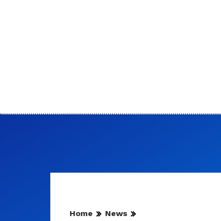
Home
News