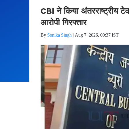
CBI ने किया अंतरराष्ट्रीय टे
आरोपी गिरफ्तार
By
Sonika Singh
|
Aug 7, 2026, 00:37 IST