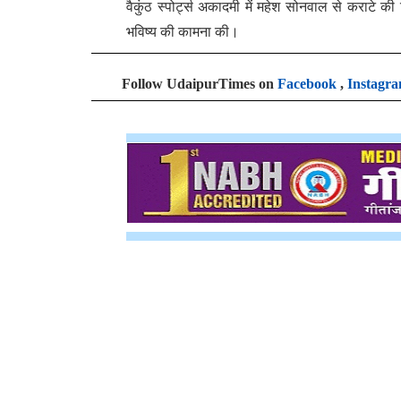
वैकुंठ स्पोर्ट्स अकादमी में महेश सोनवाल से कराटे की
भविष्य की कामना की।
Follow UdaipurTimes on
Facebook
,
Instagr