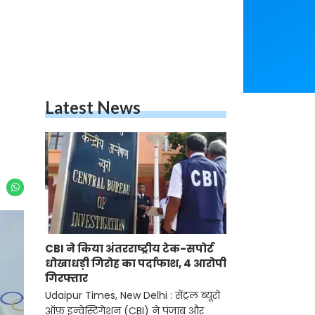
Latest News
CBI ने किया अंतरराष्ट्रीय टेक-सपोर्ट
धोखाधड़ी गिरोह का पर्दाफाश, 4 आरोपी
गिरफ्तार
Udaipur Times, New Delhi : सेंट्रल ब्यूरो
ऑफ़ इन्वेस्टिगेशन (CBI) ने पंजाब और