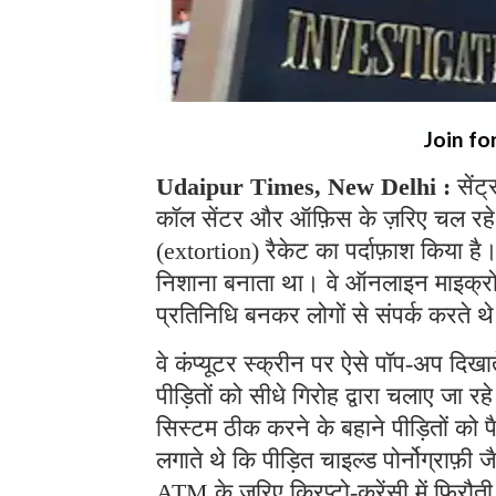
Join fo
Udaipur Times, New Delhi :
सेंट
कॉल सेंटर और ऑफ़िस के ज़रिए चल रहे
(extortion) रैकेट का पर्दाफ़ाश किया ह
निशाना बनाता था। वे ऑनलाइन माइक्रोसॉफ
प्रतिनिधि बनकर लोगों से संपर्क करते 
वे कंप्यूटर स्क्रीन पर ऐसे पॉप-अप दिखा
पीड़ितों को सीधे गिरोह द्वारा चलाए जा 
सिस्टम ठीक करने के बहाने पीड़ितों को 
लगाते थे कि पीड़ित चाइल्ड पोर्नोग्राफ़ी ज
ATM के ज़रिए क्रिप्टो-करेंसी में फिरौत