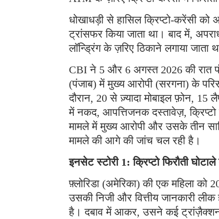
धोखाधड़ी से हासिल क्रिप्टो-करेंसी को अ
ट्रांसफर किया जाता था। बाद में, अपराध
लॉन्ड्रिंग के ज़रिए ठिकाने लगाया जाता 
CBI ने 5 और 6 अगस्त 2026 की रात पंजा
(पंजाब) में मुख्य आरोपी (सरगना) के प
दौरान, 20 से ज़्यादा मोबाइल फ़ोन, 15 लै
में नकद, आपत्तिजनक दस्तावेज़, क्रिप्
मामले में मुख्य आरोपी और उसके तीन साथ
मामले की आगे की जांच चल रही है।
इनसेट स्टोरी 1: क्रिप्टो फिरौती घोटाल
फ़्लोरिडा (अमेरिका) की एक महिला को 202
उसकी निजी और वित्तीय जानकारी लीक हो 
है। दबाव में आकर, उसने कई ट्रांज़ैक