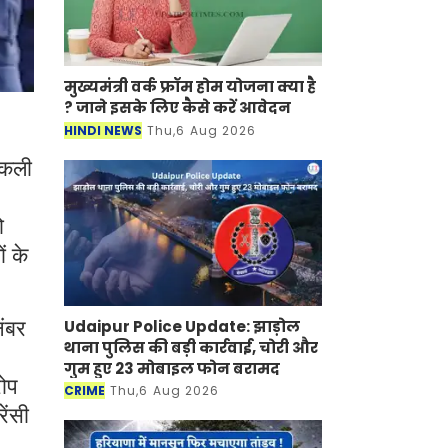
मुख्यमंत्री वर्क फ्रॉम होम योजना क्या है
? जाने इसके लिए कैसे करें आवेदन
HINDI NEWS
Thu,6 Aug 2026
 नकली
ो
ं के
Udaipur Police Update: झाड़ोल
नंबर
थाना पुलिस की बड़ी कार्रवाई, चोरी और
गुम हुए 23 मोबाइल फोन बरामद
रोप
CRIME
Thu,6 Aug 2026
ेंसी