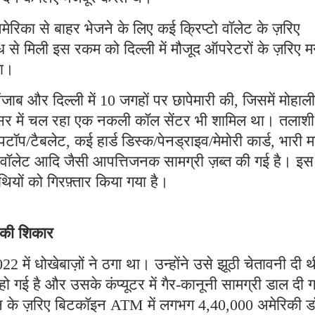
मेरिका से बाहर भेजने के लिए कई क्रिप्टो वॉलेट के ज़रिए
 से मिली इस रकम को दिल्ली में मौजूद ऑपरेटरों के ज़रिए म
था।
ब और दिल्ली में 10 जगहों पर छापेमारी की, जिसमें मोहाली
रिसर में चल रहा एक नकली कॉल सेंटर भी शामिल था। तलाशी
पटॉप/टैबलेट, कई हार्ड डिस्क/पेनड्राइव/मेमोरी कार्ड, भारी म
टो वॉलेट आदि जैसी आपत्तिजनक सामग्री ज़ब्त की गई है। इस
ियों को गिरफ़्तार किया गया है।
े की शिकार
2 में धोखेबाज़ों ने ठगा था। उन्होंने उसे झूठी चेतावनी दी 
गई है और उसके कंप्यूटर में गैर-कानूनी सामग्री डाल दी 
्शन के ज़रिए बिटकॉइन ATM में लगभग 4,40,000 अमेरिकी 