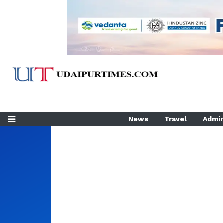
News
Travel
Admin