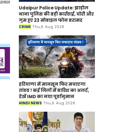
 उज्वल
Udaipur Police Update: झाड़ोल
थाना पुलिस की बड़ी कार्रवाई, चोरी और
गुम हुए 23 मोबाइल फोन बरामद
CRIME
Thu,6 Aug 2026
हरियाणा में मानसून फिर मचाएगा
तांडव ! कई जिलों में बारिश का अलर्ट,
देखें IMD का नया पूर्वानुमान
HINDI NEWS
Thu,6 Aug 2026