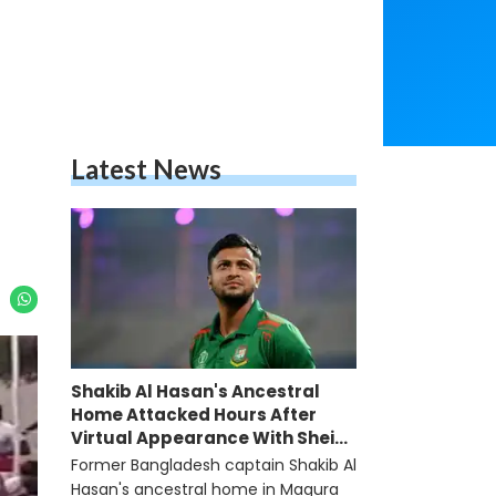
Latest News
Shakib Al Hasan's Ancestral
Home Attacked Hours After
Virtual Appearance With Sheikh
Hasina
Former Bangladesh captain Shakib Al
Hasan's ancestral home in Magura