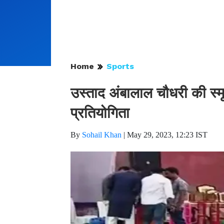
Home
Sports
उस्ताद अंबालाल चौधरी की स्मृ
प्रतियोगिता
By
Sohail Khan
|
May 29, 2023, 12:23 IST