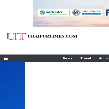
News
Travel
Admin