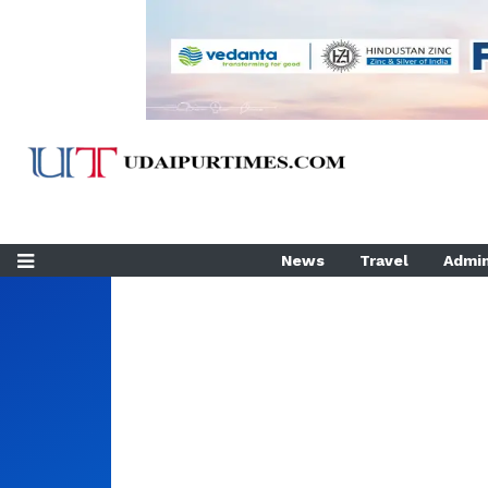
News
Travel
Admin