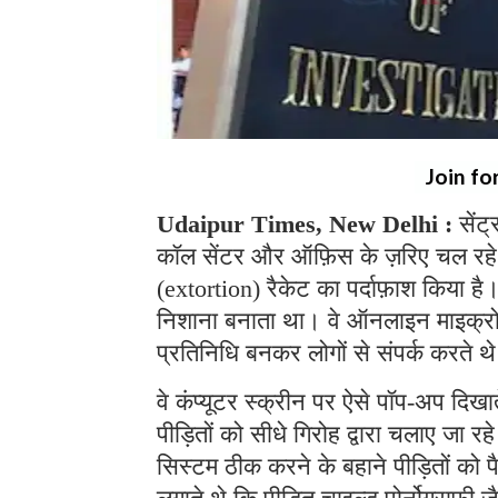
Join fo
Udaipur Times, New Delhi :
सेंट
कॉल सेंटर और ऑफ़िस के ज़रिए चल रहे
(extortion) रैकेट का पर्दाफ़ाश किया ह
निशाना बनाता था। वे ऑनलाइन माइक्रोसॉफ
प्रतिनिधि बनकर लोगों से संपर्क करते 
वे कंप्यूटर स्क्रीन पर ऐसे पॉप-अप दिखा
पीड़ितों को सीधे गिरोह द्वारा चलाए जा 
सिस्टम ठीक करने के बहाने पीड़ितों को 