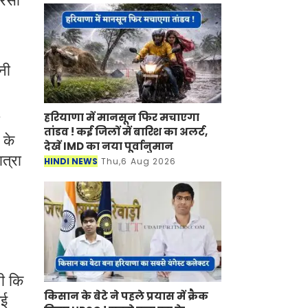
ेंसी
नी
हरियाणा में मानसून फिर मचाएगा
तांडव ! कई जिलों में बारिश का अलर्ट,
 के
देखें IMD का नया पूर्वानुमान
ात्रा
HINDI NEWS
Thu,6 Aug 2026
थी कि
किसान के बेटे ने पहले प्रयास में क्रैक
गई