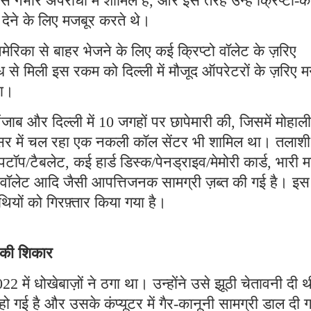
ैसे गंभीर अपराधों में शामिल हैं, और इस तरह उन्हें क्रिप्टो-कर
ी देने के लिए मजबूर करते थे।
मेरिका से बाहर भेजने के लिए कई क्रिप्टो वॉलेट के ज़रिए
 से मिली इस रकम को दिल्ली में मौजूद ऑपरेटरों के ज़रिए म
था।
ब और दिल्ली में 10 जगहों पर छापेमारी की, जिसमें मोहाली
रिसर में चल रहा एक नकली कॉल सेंटर भी शामिल था। तलाशी
पटॉप/टैबलेट, कई हार्ड डिस्क/पेनड्राइव/मेमोरी कार्ड, भारी म
टो वॉलेट आदि जैसी आपत्तिजनक सामग्री ज़ब्त की गई है। इस
ियों को गिरफ़्तार किया गया है।
े की शिकार
2 में धोखेबाज़ों ने ठगा था। उन्होंने उसे झूठी चेतावनी दी 
गई है और उसके कंप्यूटर में गैर-कानूनी सामग्री डाल दी 