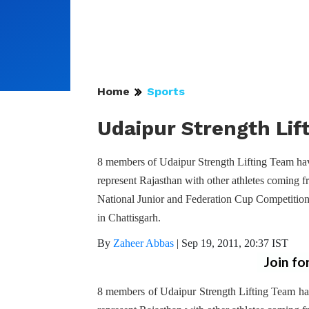
Home
Sports
Udaipur Strength Lif
8 members of Udaipur Strength Lifting Team have
represent Rajasthan with other athletes coming fr
National Junior and Federation Cup Competition 
in Chattisgarh.
By
Zaheer Abbas
|
Sep 19, 2011, 20:37 IST
Join fo
8 members of Udaipur Strength Lifting Team have