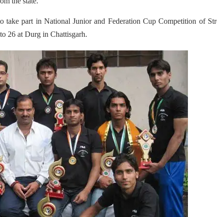
om the state.
to take part in National Junior and Federation Cup Competition of St
to 26 at Durg in Chattisgarh.