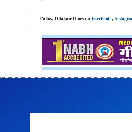
Follow UdaipurTimes on
Facebook
,
Instagr