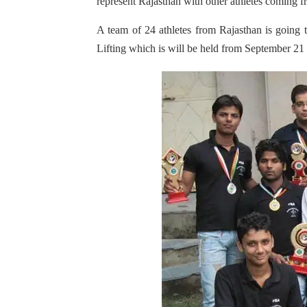
represent Rajasthan with other athletes coming fr
A team of 24 athletes from Rajasthan is going 
Lifting which is will be held from September 21 