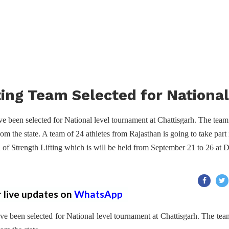
ting Team Selected for Nationa
 been selected for National level tournament at Chattisgarh. The team
om the state. A team of 24 athletes from Rajasthan is going to take part 
of Strength Lifting which is will be held from September 21 to 26 at 
r live updates on
WhatsApp
 been selected for National level tournament at Chattisgarh. The tea