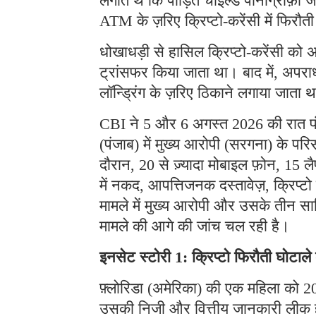
लगाते थे कि पीड़ित चाइल्ड पोर्नोग्राफ़ी ज
ATM के ज़रिए क्रिप्टो-करेंसी में फिरौत
धोखाधड़ी से हासिल क्रिप्टो-करेंसी को अ
ट्रांसफर किया जाता था। बाद में, अपराध
लॉन्ड्रिंग के ज़रिए ठिकाने लगाया जाता 
CBI ने 5 और 6 अगस्त 2026 की रात पंजा
(पंजाब) में मुख्य आरोपी (सरगना) के प
दौरान, 20 से ज़्यादा मोबाइल फ़ोन, 15 लै
में नकद, आपत्तिजनक दस्तावेज़, क्रिप्
मामले में मुख्य आरोपी और उसके तीन साथ
मामले की आगे की जांच चल रही है।
इनसेट स्टोरी 1: क्रिप्टो फिरौती घोटाल
फ़्लोरिडा (अमेरिका) की एक महिला को 202
उसकी निजी और वित्तीय जानकारी लीक हो 