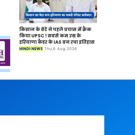
किसान के बेटे ने पहले प्रयास में क्रैक
किया UPSC ! सबसे कम उम्र के
हरियाणा कैडर के IAS बन रचा इतिहास
HINDI NEWS
Thu,6 Aug 2026