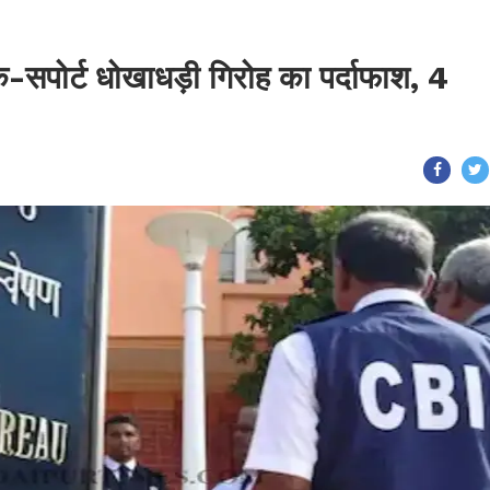
क-सपोर्ट धोखाधड़ी गिरोह का पर्दाफाश, 4