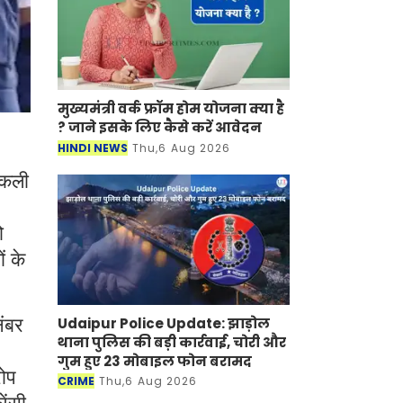
मुख्यमंत्री वर्क फ्रॉम होम योजना क्या है
? जाने इसके लिए कैसे करें आवेदन
HINDI NEWS
Thu,6 Aug 2026
 नकली
ो
ं के
Udaipur Police Update: झाड़ोल
नंबर
थाना पुलिस की बड़ी कार्रवाई, चोरी और
गुम हुए 23 मोबाइल फोन बरामद
रोप
CRIME
Thu,6 Aug 2026