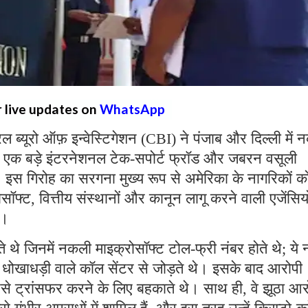
r live updates on
WhatsApp
्रल ब्यूरो ऑफ़ इन्वेस्टिगेशन (CBI) ने पंजाब और दिल्ली में
 एक बड़े इंटरनेशनल टेक-सपोर्ट फ्रॉड और जबरन वसूली
ै। इस गिरोह का सरगना मुख्य रूप से अमेरिका के नागरिकों क
्ट, वित्तीय संस्थानों और कानून लागू करने वाली एजेंसियो
थे।
ते थे जिनमें नकली माइक्रोसॉफ्ट टोल-फ्री नंबर होते थे; ये 
रहे धोखाधड़ी वाले कॉल सेंटर से जोड़ते थे। इसके बाद आरोपी
पैसे ट्रांसफर करने के लिए बहकाते थे। साथ ही, वे झूठा आ