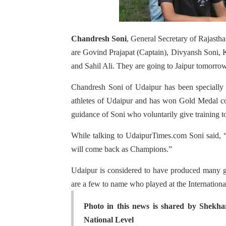
Chandresh Soni
, General Secretary of Rajastha
are Govind Prajapat (Captain), Divyansh Soni, 
and Sahil Ali. They are going to Jaipur tomorrow
Chandresh Soni of Udaipur has been specially in
athletes of Udaipur and has won Gold Medal con
guidance of Soni who voluntarily give training 
While talking to UdaipurTimes.com Soni said, 
will come back as Champions.”
Udaipur is considered to have produced many 
are a few to name who played at the International
Photo in this news is shared by Shekha
National Level