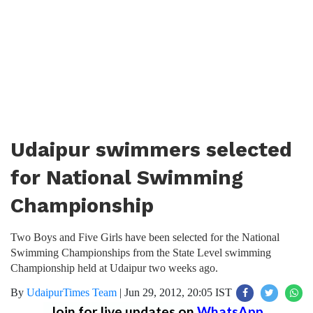
Udaipur swimmers selected
for National Swimming
Championship
Two Boys and Five Girls have been selected for the National
Swimming Championships from the State Level swimming
Championship held at Udaipur two weeks ago.
By
UdaipurTimes Team
|
Jun 29, 2012, 20:05 IST
Join for live updates on
WhatsApp