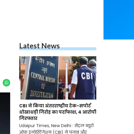
Latest News
CBI ने किया अंतरराष्ट्रीय टेक-सपोर्ट
धोखाधड़ी गिरोह का पर्दाफाश, 4 आरोपी
गिरफ्तार
Udaipur Times, New Delhi : सेंट्रल ब्यूरो
ऑफ़ इन्वेस्टिगेशन (CBI) ने पंजाब और