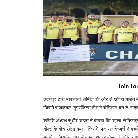
Join fo
उदयपुर टेन्ट व्यवसायी समिति की ओर से ओपेरा गार्डन 
जिसमे राजकमल सुपरकिंग्स टीम ने चैम्पियन बन डे-ना
समिति अध्यक्ष सुधीर चावत ने बताया कि पहला सेमिफाईनल
बोल्ट के बीच खेला गया। जिसमें अप्सरा एवेन्जर्स ने पह
बनाये। जिसके जवाब में कमल थन्डर बोल्ट ने नवीन न