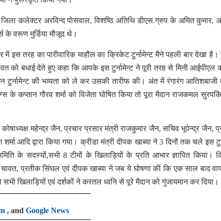
वं जिला कलेक्टर अरविन्द पोसवाल, विशष्ठि अतिथि डीएस.ग्रुप के अमित कुमार, अ
्स के वरूण मुर्डिया मौजूद थे।
ें इस तरह का पारीवारिक माहौल का क्रिकेट टुर्नामेन्ट मैने पहली बार देखा है। उन
ावत को बधाई देते हुए कहा कि आपके इस टुर्नामेन्ट ने पूरी तरह से मिनी आईपीएल 
 टुर्नामेन्ट की भव्यता को ले कर उसकी तारीफ की। अंत में रंगारंग आतिशबाजी 
ग्स के कप्तान गौरव शर्मा को विजेता घोषित किया तो पूरा मैदान राजकमल सुरपकिं
ोषाध्यक्ष महेन्द्र जैन, प्रचार प्रसार मंत्री राजकुमार जैन, सचिव भूपेन्द्र जैन, प
श शर्मा आदि द्वारा किया गया। क्रीडा मंत्री दीपक खाब्या ने 3 दिनों तक चले इस टुर्
ी समिति के सदस्यों,सभी 8 टीमों के खिलाड़ियों के प्रति आभार ज्ञापित किया। क
्धार्थ चावत, प्रतीक सिंघल एवं दीपक खाब्या ने जब ये घोषणा की कि एक साल बाद व
 सभी खिलाड़ियों एवं दर्शकों ने करतल ध्वनि से पूरे मैदान को गुंजायमान कर दिया।
am
, and
Google News