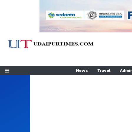
News
Travel
Admin