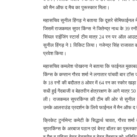
को मैन ऑफ द मैच का पुरूस्कार मिला।
महासचिव सुनील हिंगड़ ने बताया कि दूसरे सेमिफाईनल में
जिसमें राजकमल सुपर किंग्स ने जितेन्द्र नाथ के 39
सिंघल राईजिंग स्टार्स टीम मात्र 24 रन पर ऑल आउट 
सुनील हिंगड़ ने 1 विकिट लिया। गजेन्द्र सिंह राजावत
प्रवेश किया।
महासचिव कमलेश पोखरना ने बताया कि फाईनल मुकाबल
किंग्स के कप्तान गौरव शर्मा ने लगातार पांचवी बार 
के 18 रनों की बदौलत 8 ओवर में 64 रन का स्कोर खड़
सधी हुई गेंदबाजी व बेहतरीन क्षेत्ररक्षण के आगे मात
ली। राजकमल सुपरकिंग्स की टीम की ओर से सुनील हि
उनके आलराउंड प्रदर्शन के लिये फाईनल में मैन ऑफ द 
क्रिकेट टुर्नामेन्ट कमेटी के सिद्धार्थ चावत, गौरव शर्
सुपरकिंग्स के अरबाज पठान एवं बेस्ट बॉलर का पुरूस
द मैच व महिला बेस्ट बेट्समेन व बेस्ट गेंदबाज को अतिथि