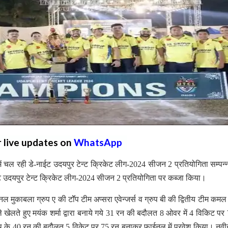
r live updates on
WhatsApp
में चल रही डे-नाईट उदयपुर टेन्ट क्रिकेट लीग-2024 सीजन 2 प्रतियोगिता सम्पन्
ईट उदयपुर टेन्ट क्रिकेट लीग-2024 सीजन 2 प्रतियोगिता पर कब्जा किया।
 मुकाबला ग्रुप ए की टॉॅप टीम अप्सरा एवेन्जर्स व ग्रुप बी की द्वितीय टीम कमल
ले खेलते हुए मयंक शर्मा द्वारा बनाये गये 31 रन की बदौलत 8 ओवर में 4 विकिट पर
ाथ के 40 रन की बदौलत 5 विकेट पर 75 रन बनाकर फाईनल में प्रवेश किया। नव