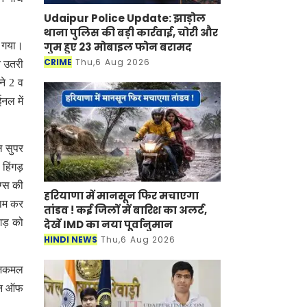
Udaipur Police Update: झाड़ोल
थाना पुलिस की बड़ी कार्रवाई, चोरी और
गुम हुए 23 मोबाइल फोन बरामद
ा गया।
CRIME
Thu,6 Aug 2026
े उतरी
ने 2 व
नल में
ल सुपर
 हिंगड़
ग्स की
हरियाणा में मानसून फिर मचाएगा
नाम कर
तांडव ! कई जिलों में बारिश का अलर्ट,
ंगड़ को
देखें IMD का नया पूर्वानुमान
HINDI NEWS
Thu,6 Aug 2026
राजकमल
मैन ऑफ