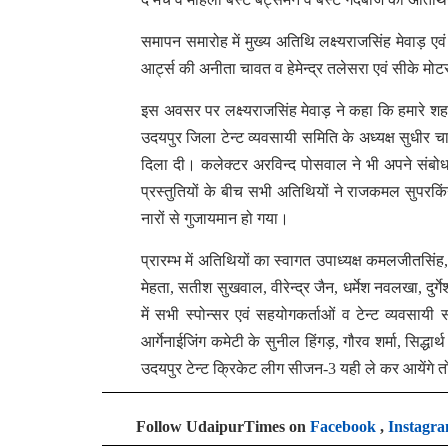
समापन समारोह में मुख्य अतिथि लक्ष्यराजसिंह मेवाड़ ए
आर्ट्स की अनीता चावत व हेमेन्द्र तलेसरा एवं सीके मोटर
इस अवसर पर लक्ष्यराजसिंह मेवाड़ ने कहा कि हमारे शहर म
उदयपुर जिला टेन्ट व्यवसायी समिति के अध्यक्ष सुधीर च
दिला दी। कलेक्टर अरविन्द पोसवाल ने भी अपने संबोधन
प्रस्तुतियों के बीच सभी अतिथियों ने राजकमल सुपरकिं
नारों से गुजायमान हो गया।
प्रारम्भ में अतिथियों का स्वागत उपाध्यक्ष कमलजीतसिंह, क
मेहता, सतीश सुखवाल, वीरेन्द्र जैन, धर्मेश नवलखा, दुर्गे
में सभी स्पोन्सर एवं सहयोगकर्ताओं व टेन्ट व्यवसाय
आर्गेनाईजिंग कमेटी के सुनील हिंगड़, गौरव शर्मा, सिद
उदयपुर टेन्ट क्रिकेट लीग सीजन-3 यही ले कर आयेंगे तो
Follow UdaipurTimes on
Facebook
,
Instagr