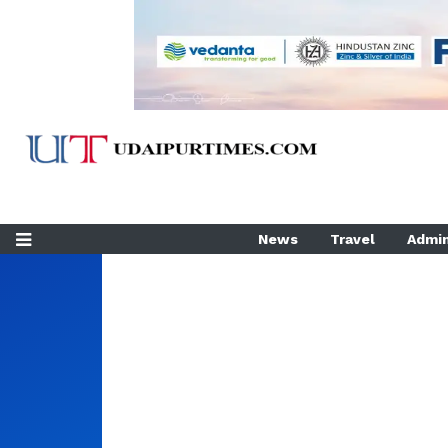
News
Travel
Admin