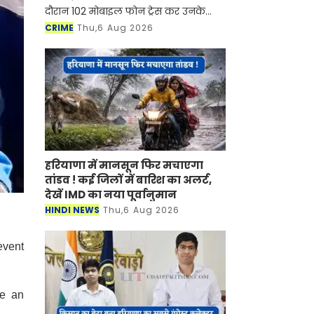
दौरान 102 मोबाइल फोन ट्रेस कर उनके
मालिकों को लौटाए जा चुके हैं
CRIME
Thu,6 Aug 2026
हरियाणा में मानसून फिर मचाएगा
तांडव ! कई जिलों में बारिश का अलर्ट,
देखें IMD का नया पूर्वानुमान
HINDI NEWS
Thu,6 Aug 2026
event
ve an