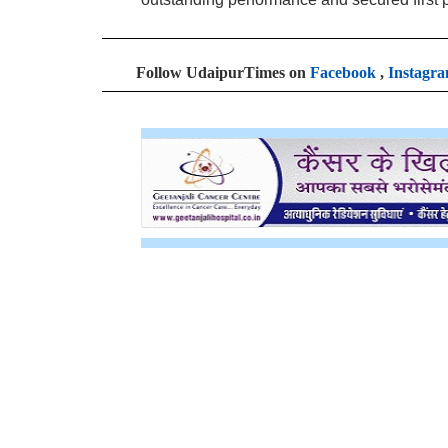
Follow UdaipurTimes on
Facebook
,
Instagr