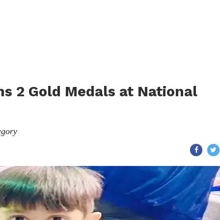
ns 2 Gold Medals at National
egory