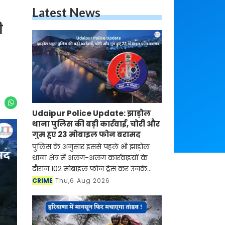
Latest News
ी
Udaipur Police Update: झाड़ोल
थाना पुलिस की बड़ी कार्रवाई, चोरी और
गुम हुए 23 मोबाइल फोन बरामद
पुलिस के अनुसार इससे पहले भी झाड़ोल
थाना क्षेत्र में अलग-अलग कार्रवाइयों के
दौरान 102 मोबाइल फोन ट्रेस कर उनके
मालिकों को लौटाए जा चुके हैं
CRIME
Thu,6 Aug 2026