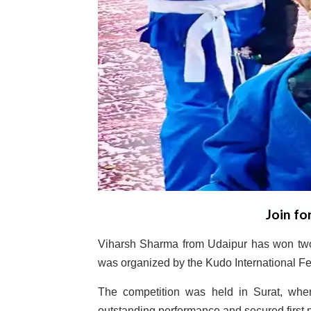
Join fo
Viharsh Sharma from Udaipur has won two
was organized by the Kudo International Fed
The competition was held in Surat, whe
outstanding performance and secured first 