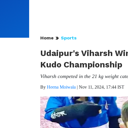
Home
Sports
Udaipur's Viharsh Wi
Kudo Championship
Viharsh competed in the 21 kg weight cat
By
Heena Moiwala
|
Nov 11, 2024, 17:44 IST