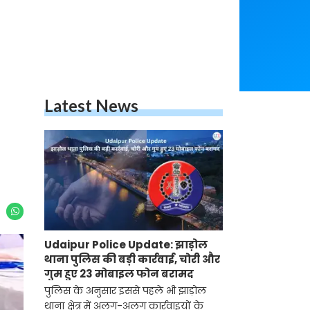
Latest News
Udaipur Police Update: झाड़ोल
थाना पुलिस की बड़ी कार्रवाई, चोरी और
गुम हुए 23 मोबाइल फोन बरामद
पुलिस के अनुसार इससे पहले भी झाड़ोल
थाना क्षेत्र में अलग-अलग कार्रवाइयों के