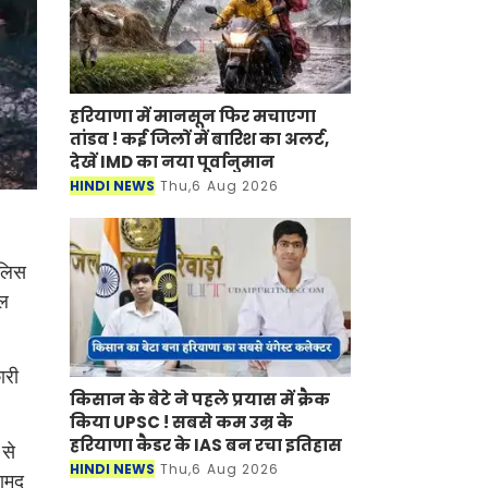
हरियाणा में मानसून फिर मचाएगा
तांडव ! कई जिलों में बारिश का अलर्ट,
देखें IMD का नया पूर्वानुमान
HINDI NEWS
Thu,6 Aug 2026
ुलिस
इल
ारी
किसान के बेटे ने पहले प्रयास में क्रैक
किया UPSC ! सबसे कम उम्र के
हरियाणा कैडर के IAS बन रचा इतिहास
से
HINDI NEWS
Thu,6 Aug 2026
रामद