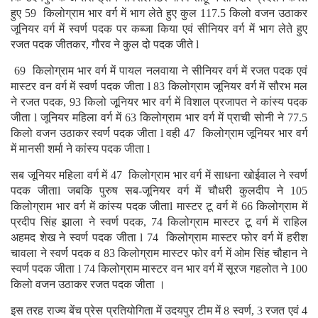
हुए 59 किलोग्राम भार वर्ग में भाग लेते हुए कुल 117.5 किलो वजन उठाकर
जूनियर वर्ग में स्वर्ण पदक पर कब्जा किया एवं सीनियर वर्ग में भाग लेते हुए
रजत पदक जीतकर, गौरव ने कुल दो पदक जीते l
69 किलोग्राम भार वर्ग में पायल नलवाया ने सीनियर वर्ग में रजत पदक एवं
मास्टर वन वर्ग में स्वर्ण पदक जीता l 83 किलोग्राम जूनियर वर्ग में सौरभ मल
ने रजत पदक, 93 किलो जूनियर भार वर्ग में विशाल प्रजापत ने कांस्य पदक
जीता l जूनियर महिला वर्ग में 63 किलोग्राम भार वर्ग में प्राची सोनी ने 77.5
किलो वजन उठाकर स्वर्ण पदक जीता l वही 47 किलोग्राम जूनियर भार वर्ग
में मानसी शर्मा ने कांस्य पदक जीता l
सब जूनियर महिला वर्ग में 47 किलोग्राम भार वर्ग में साधना खोईवाल ने स्वर्ण
पदक जीताl जबकि पुरुष सब-जूनियर वर्ग में चौधरी कुलदीप ने 105
किलोग्राम भार वर्ग में कांस्य पदक जीताl मास्टर टू वर्ग में 66 किलोग्राम में
प्रदीप सिंह झाला ने स्वर्ण पदक, 74 किलोग्राम मास्टर टू वर्ग में राहिल
अहमद शेख ने स्वर्ण पदक जीता l 74 किलोग्राम मास्टर फोर वर्ग में हरीश
चावला ने स्वर्ण पदक व 83 किलोग्राम मास्टर फोर वर्ग में ओम सिंह चौहान ने
स्वर्ण पदक जीता l 74 किलोग्राम मास्टर वन भार वर्ग में सूरज गहलोत ने 100
किलो वजन उठाकर रजत पदक जीता ।
इस तरह राज्य बेंच प्रेस प्रतियोगिता में उदयपुर टीम में 8 स्वर्ण, 3 रजत एवं 4