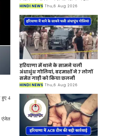
हिस्सों में मूसलाधार बारिश का दौर जारी है।
HINDI NEWS
Thu,6 Aug 2026
मौसम विभाग ने देश के 17 राज्यों में भारी
बारिश
हरियाणा में थाने के सामने चली
अंधाधुंध गोलियां, बदमाशों ने 7 लोगों
समेत गाड़ी को किया छलनी
HINDI NEWS
Thu,6 Aug 2026
 हुए 4
व एंजेल