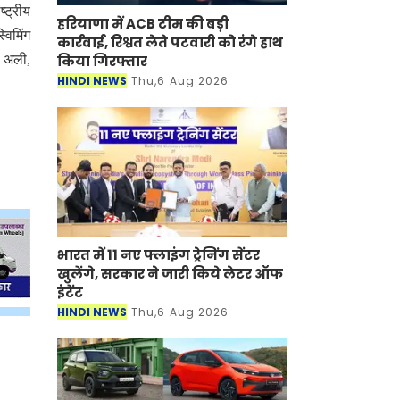
्ट्रीय
हरियाणा में ACB टीम की बड़ी
विमिंग
कार्रवाई, रिश्वत लेते पटवारी को रंगे हाथ
किया गिरफ्तार
ल अली,
HINDI NEWS
Thu,6 Aug 2026
भारत में 11 नए फ्लाइंग ट्रेनिंग सेंटर
खुलेंगे, सरकार ने जारी किये लेटर ऑफ
इंटेंट
HINDI NEWS
Thu,6 Aug 2026