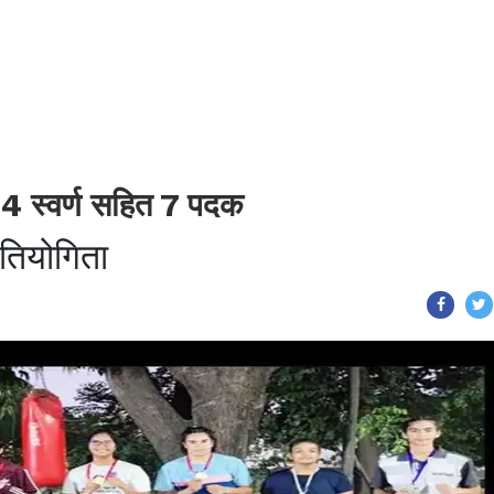
ो 4 स्वर्ण सहित 7 पदक
रतियोगिता