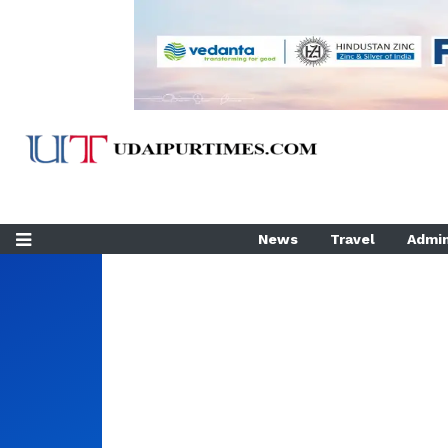
News
Travel
Admin