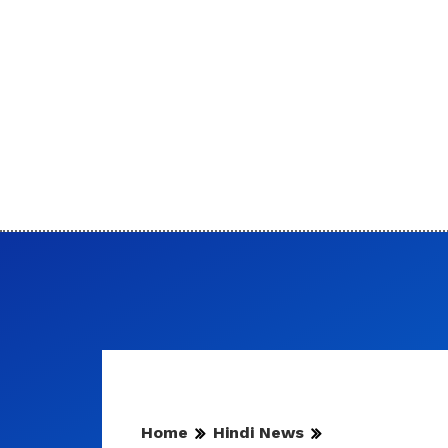
Home
Hindi News