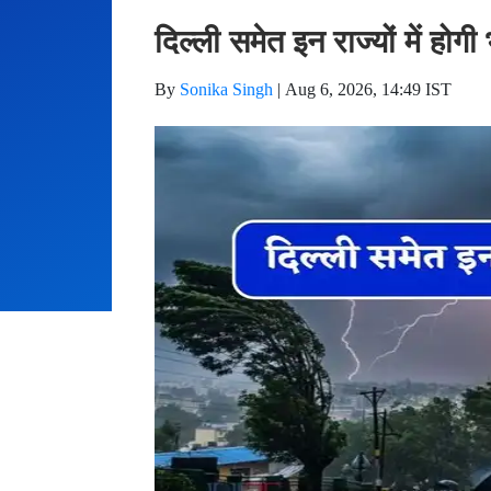
दिल्ली समेत इन राज्यों में ह
By
Sonika Singh
|
Aug 6, 2026, 14:49 IST