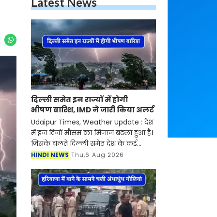
Latest News
दिल्ली समेत इन राज्यों में होगी
भीषण बारिश, IMD ने जारी किया अलर्ट
Udaipur Times, Weather Update : देश
में इन दिनों मौसम का मिजाज बदला हुआ है।
जिसके चलते दिल्ली समेत देश के कई
हिस्सों में मूसलाधार बारिश का दौर जारी है।
HINDI NEWS
Thu,6 Aug 2026
मौसम विभाग ने देश के 17 राज्यों में भारी
बारिश