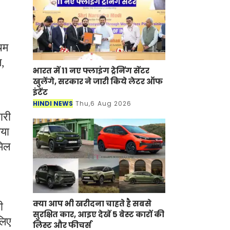
चिम
ल,
भारत में 11 नए फ्लाइंग ट्रेनिंग सेंटर
खुलेंगे, सरकार ने जारी किये लेटर ऑफ
इंटेंट
HINDI NEWS
Thu,6 Aug 2026
ारी
गया
मिल
क्या आप भी खरीदना चाहते है सबसे
ी
सुरक्षित कार, आइए देखें 5 बेस्ट कारों की
लिए
लिस्ट और फीचर्स