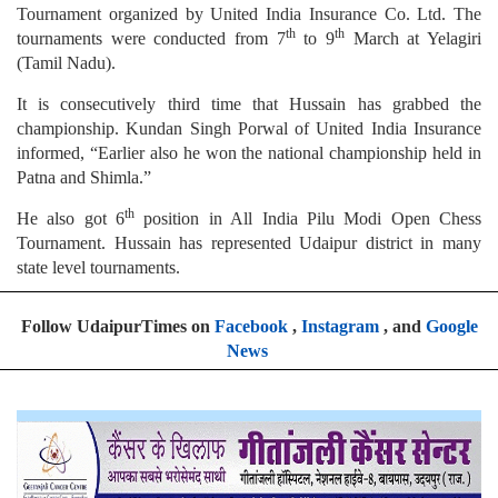
Tournament organized by United India Insurance Co. Ltd. The
th
th
tournaments were conducted from 7
to 9
March at Yelagiri
(Tamil Nadu).
It is consecutively third time that Hussain has grabbed the
championship. Kundan Singh Porwal of United India Insurance
informed, “Earlier also he won the national championship held in
Patna and Shimla.”
th
He also got 6
position in All India Pilu Modi Open Chess
Tournament. Hussain has represented Udaipur district in many
state level tournaments.
Follow UdaipurTimes on
Facebook
,
Instagram
, and
Google
News