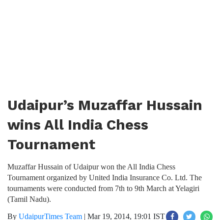
Udaipur’s Muzaffar Hussain
wins All India Chess
Tournament
Muzaffar Hussain of Udaipur won the All India Chess
Tournament organized by United India Insurance Co. Ltd. The
tournaments were conducted from 7th to 9th March at Yelagiri
(Tamil Nadu).
By
UdaipurTimes Team
|
Mar 19, 2014, 19:01 IST