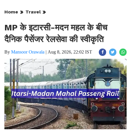
Home
Travel
MP के इटारसी-मदन महल के बीच
दैनिक पैसेंजर रेलसेवा की स्वीकृति
By
Mansoor Orawala
|
Aug 8, 2026, 22:02 IST