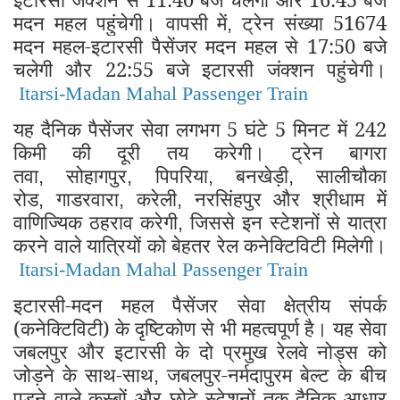
मदन महल पहुंचेगी। वापसी में
ट्रेन संख्या 51674
,
मदन महल-इटारसी पैसेंजर मदन महल से 17:50 बजे
चलेगी और 22:55 बजे इटारसी जंक्शन पहुंचेगी।
Itarsi-Madan Mahal Passenger Train
यह दैनिक पैसेंजर सेवा लगभग 5 घंटे 5 मिनट में 242
किमी की दूरी तय करेगी। ट्रेन बागरा
तवा
सोहागपुर
पिपरिया
बनखेड़ी
सालीचौका
,
,
,
,
रोड
गाडरवारा
करेली
नरसिंहपुर और श्रीधाम में
,
,
,
वाणिज्यिक ठहराव करेगी
जिससे इन स्टेशनों से यात्रा
,
करने वाले यात्रियों को बेहतर रेल कनेक्टिविटी मिलेगी।
Itarsi-Madan Mahal Passenger Train
इटारसी-मदन महल पैसेंजर सेवा क्षेत्रीय संपर्क
(कनेक्टिविटी) के दृष्टिकोण से भी महत्वपूर्ण है। यह सेवा
जबलपुर और इटारसी के दो प्रमुख रेलवे नोड्स को
जोड़ने के साथ-साथ
जबलपुर-नर्मदापुरम बेल्ट के बीच
,
पड़ने वाले कस्बों और छोटे स्टेशनों तक दैनिक आधार