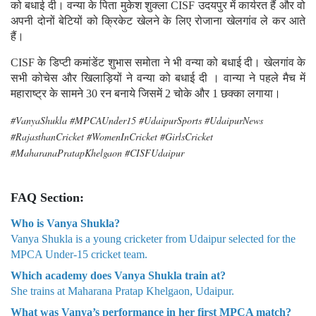
को बधाई दी। वन्या के पिता मुकेश शुक्ला CISF उदयपुर में कार्यरत हैं और वो
अपनी दोनों बेटियों को क्रिकेट खेलने के लिए रोजाना खेलगांव ले कर आते
हैं।
CISF के डिप्टी कमांडेंट शुभास समोता ने भी वन्या को बधाई दी। खेलगांव के
सभी कोचेस और खिलाड़ियों ने वन्या को बधाई दी । वान्या ने पहले मैच में
महाराष्ट्र के सामने 30 रन बनाये जिसमें 2 चोके और 1 छक्का लगाया।
#VanyaShukla #MPCAUnder15 #UdaipurSports #UdaipurNews
#RajasthanCricket #WomenInCricket #GirlsCricket
#MaharanaPratapKhelgaon #CISFUdaipur
FAQ Section:
Who is Vanya Shukla?
Vanya Shukla is a young cricketer from Udaipur selected for the
MPCA Under-15 cricket team.
Which academy does Vanya Shukla train at?
She trains at Maharana Pratap Khelgaon, Udaipur.
What was Vanya’s performance in her first MPCA match?