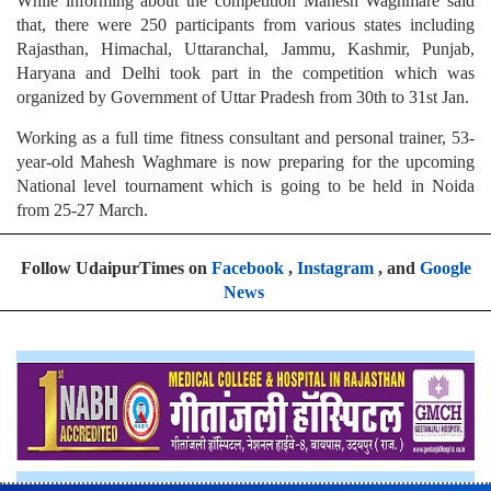
While informing about the competition Mahesh Waghmare said
that, there were 250 participants from various states including
Rajasthan, Himachal, Uttaranchal, Jammu, Kashmir, Punjab,
Haryana and Delhi took part in the competition which was
organized by Government of Uttar Pradesh from 30th to 31st Jan.
Working as a full time fitness consultant and personal trainer, 53-
year-old Mahesh Waghmare is now preparing for the upcoming
National level tournament which is going to be held in Noida
from 25-27 March.
Follow UdaipurTimes on
Facebook
,
Instagram
, and
Google
News