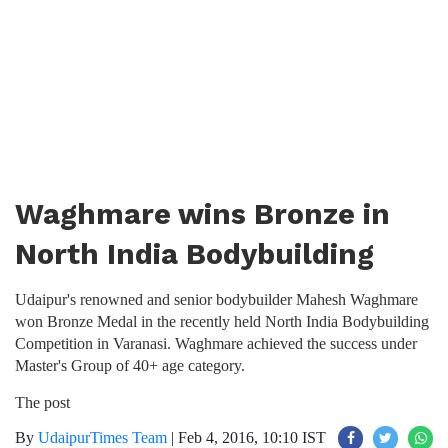
Waghmare wins Bronze in
North India Bodybuilding
Udaipur's renowned and senior bodybuilder Mahesh Waghmare
won Bronze Medal in the recently held North India Bodybuilding
Competition in Varanasi. Waghmare achieved the success under
Master's Group of 40+ age category.
The post
By
UdaipurTimes Team
|
Feb 4, 2016, 10:10 IST