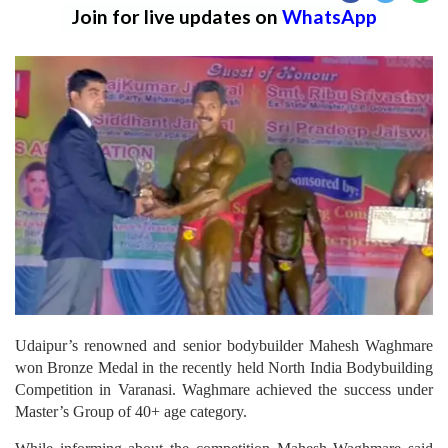
Join for live updates on
WhatsApp
Udaipur’s renowned and senior bodybuilder Mahesh Waghmare
won Bronze Medal in the recently held North India Bodybuilding
Competition in Varanasi. Waghmare achieved the success under
Master’s Group of 40+ age category.