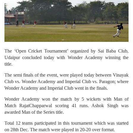
The ‘Open Cricket Tournament’ organized by Sai Baba Club,
Udaipur concluded today with Wonder Academy winning the
title.
The semi finals of the event, were played today between Vinayak
Club vs. Wonder Academy and Imperial Club vs. Paragon; where
Wonder Academy and Imperial Club went in the finals.
Wonder Academy won the match by 5 wickets with Man of
Match RajatChapparwal scoring 41 runs. Ashok Singh was
awarded Man of the Series title.
Total 12 teams participated in this tournament which was started
on 28th Dec. The match were played in 20-20 over format.