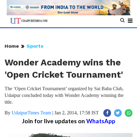
Home
Sports
Wonder Academy wins the
'Open Cricket Tournament'
The ‘Open Cricket Tournament’ organized by Sai Baba Club,
Udaipur concluded today with Wonder Academy winning the
title.
By
UdaipurTimes Team
|
Jan 2, 2014, 17:58 IST
Join for live updates on
WhatsApp