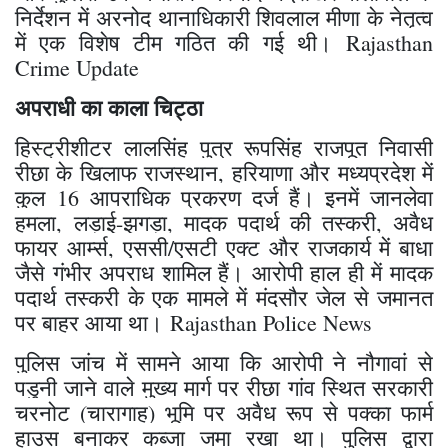
निर्देशन में अरनोद थानाधिकारी शिवलाल मीणा के नेतृत्व
में एक विशेष टीम गठित की गई थी। Rajasthan
Crime Update
अपराधी का काला चिट्ठा
​हिस्ट्रीशीटर लालसिंह पुत्र रूपसिंह राजपूत निवासी
रीछा के खिलाफ राजस्थान, हरियाणा और मध्यप्रदेश में
कुल 16 आपराधिक प्रकरण दर्ज हैं। इनमें जानलेवा
हमला, लड़ाई-झगड़ा, मादक पदार्थ की तस्करी, अवैध
फायर आर्म्स, एससी/एसटी एक्ट और राजकार्य में बाधा
जैसे गंभीर अपराध शामिल हैं। आरोपी हाल ही में मादक
पदार्थ तस्करी के एक मामले में मंदसौर जेल से जमानत
पर बाहर आया था। Rajasthan Police News
​पुलिस जांच में सामने आया कि आरोपी ने नौगावां से
पडुनी जाने वाले मुख्य मार्ग पर रीछा गांव स्थित सरकारी
चरनोट (चारागाह) भूमि पर अवैध रूप से पक्का फार्म
हाउस बनाकर कब्जा जमा रखा था। पुलिस द्वारा