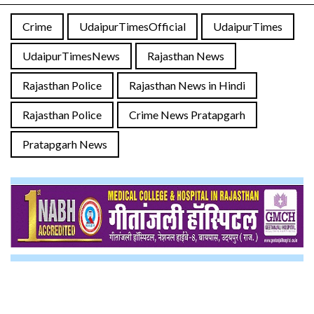
Crime
UdaipurTimesOfficial
UdaipurTimes
UdaipurTimesNews
Rajasthan News
Rajasthan Police
Rajasthan News in Hindi
Rajasthan Police
Crime News Pratapgarh
Pratapgarh News