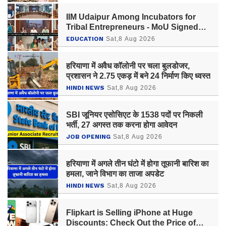
IIM Udaipur Among Incubators for
Tribal Entrepreneurs - MoU Signed
With Ministry of Tribal Affairs
EDUCATION
Sat,8 Aug 2026
हरियाणा में अवैध कॉलोनी पर चला बुलडोजर,
प्रशासन ने 2.75 एकड़ में बने 24 निर्माण किए ध्वस्त
HINDI NEWS
Sat,8 Aug 2026
SBI जूनियर एसोसिएट के 1538 पदों पर निकली
भर्ती, 27 अगस्त तक करना होगा आवेदन
JOB OPENING
Sat,8 Aug 2026
हरियाणा में अगले तीन घंटो में होगा तूफानी बारिश का
हमला, जाने विभाग का ताजा अपडेट
HINDI NEWS
Sat,8 Aug 2026
Flipkart is Selling iPhone at Huge
Discounts: Check Out the Price of