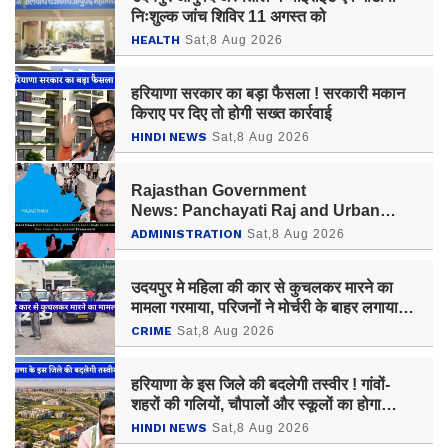
निःशुल्क जांच शिविर 11 अगस्त को
HEALTH
Sat,8 Aug 2026
हरियाणा सरकार का बड़ा फैसला ! सरकारी मकान
किराए पर दिए तो होगी सख्त कार्रवाई
HINDI NEWS
Sat,8 Aug 2026
Rajasthan Government
News: Panchayati Raj and Urban
Local Body Elections to be Held
ADMINISTRATION
Sat,8 Aug 2026
under 'One State-One Election'
Framework
उदयपुर मे महिला की कार से कुचलकर मारने का
मामला गरमाया, परिजनों ने मोर्चरी के बाहर लगाया
धरना
CRIME
Sat,8 Aug 2026
हरियाणा के इस जिले की बदलेगी तस्वीर ! गांवों-
शहरों की गलियों, चौपालों और स्कूलों का होगा
कायाकल्प
HINDI NEWS
Sat,8 Aug 2026