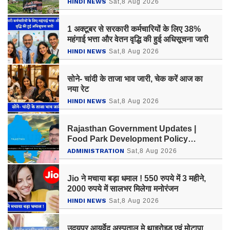
HINDI NEWS
Sat,8 Aug 2026
1 अक्टूबर से सरकारी कर्मचारियों के लिए 38%
महंगाई भत्ता और वेतन वृद्धि की हुई अधिसूचना जारी
HINDI NEWS
Sat,8 Aug 2026
सोने- चांदी के ताजा भाव जारी, चेक करें आज का
नया रेट
HINDI NEWS
Sat,8 Aug 2026
Rajasthan Government Updates |
Food Park Development Policy
Approved; Boosting Agro Industries
ADMINISTRATION
Sat,8 Aug 2026
in Rural Areas
Jio ने मचाया बड़ा धमाल ! 550 रुपये में 3 महीने,
2000 रुपये में सालभर मिलेगा मनोरंजन
HINDI NEWS
Sat,8 Aug 2026
उदयपुर आयुर्वेद अस्पताल मे थाइरोइड एवं मोटापा