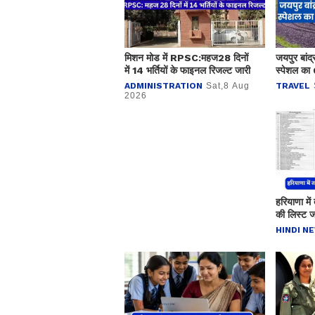
मिशन मोड में RPSC:महज28 दिनों
जयपुर बांद्
में 14 भर्तियों के फाइनल रिजल्ट जारी
स्पेशल का 
ADMINISTRATION
Sat,8 Aug
TRAVEL
2026
हरियाणा में
की लिस्ट ज
मेरिट लाभ
HINDI N