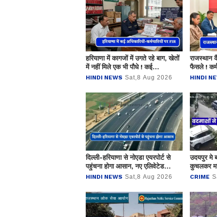
हरियाणा में कागजों में उगते रहे बाग, खेतों
राजस्थान कै
में नहीं मिले एक भी पौधे ! कई
फैसले ! कर्
अधिकारियों-कर्मचारियों पर FIR
निकाय चुना
HINDI NEWS
Sat,8 Aug 2026
HINDI N
मुहर
दिल्ली-हरियाणा से नोएडा एयरपोर्ट से
उदयपुर मे बद
पहुंचना होगा आसान, नए एलिवेटेड
कुचलकर मह
एक्सप्रेसवे को मिली मंजूरी
HINDI NEWS
Sat,8 Aug 2026
CRIME
S