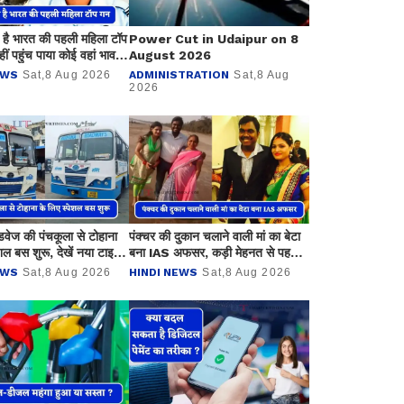
है भारत की पहली महिला टॉप
Power Cut in Udaipur on 8
ीं पहुंच पाया कोई वहां भावना
August 2026
दिया इतिहास ?
EWS
Sat,8 Aug 2026
ADMINISTRATION
Sat,8 Aug
2026
डवेज की पंचकूला से टोहाना
पंक्चर की दुकान चलाने वाली मां का बेटा
शल बस शुरू, देखें नया टाइम
बना IAS अफसर, कड़ी मेहनत से पहले
प्रयास में क्रैक किया UPSC
EWS
Sat,8 Aug 2026
HINDI NEWS
Sat,8 Aug 2026