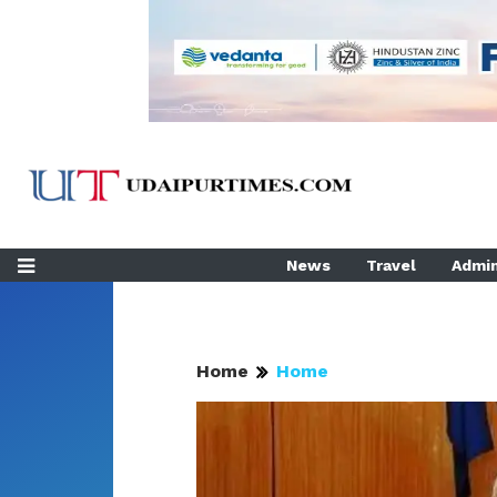
News
Travel
Admin
Home
Home