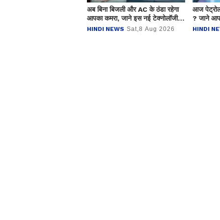
अब बिना बिजली और AC के ठंडा रहेगा
आज पेट्रो
आपका कमरा, जाने इस नई टेक्नोलॉजी से
? जाने आपक
कैसे मिलेगा फायदा ?
HINDI NEWS
Sat,8 Aug 2026
HINDI N