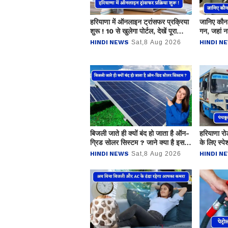
हरियाणा में ऑनलाइन ट्रांसफर प्रक्रिया
जानिए कौन 
शुरू ! 10 से खुलेगा पोर्टल, देखें पूरा
गन, जहां नह
शेड्यूल
कंठ ने रच 
HINDI NEWS
Sat,8 Aug 2026
HINDI N
बिजली जाते ही क्यों बंद हो जाता है ऑन-
हरियाणा रो
ग्रिड सोलर सिस्टम ? जाने क्या है इसकी
के लिए स्पे
वजह और समाधान
टेबल
HINDI NEWS
Sat,8 Aug 2026
HINDI N