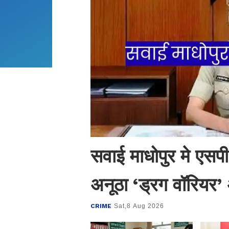
सवाई माधोपुर मे एसपी ज्य
अनूठा ‘ड्रग वॉरियर’
CRIME
Sat,8 Aug 2026