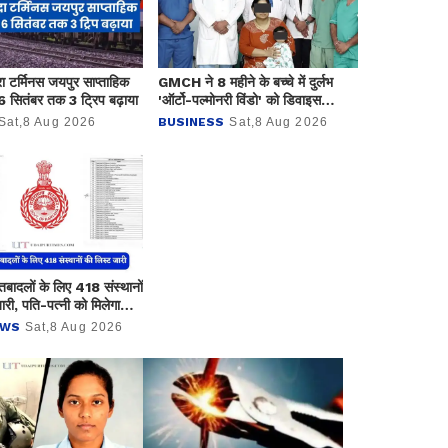
रा टर्मिनस जयपुर साप्ताहिक
GMCH ने 8 महीने के बच्चे में दुर्लभ
6 सितंबर तक 3 ट्रिप बढ़ाया
'ऑर्टो-पल्मोनरी विंडो' को डिवाइस
क्लोजर से ठीक करके रचा इतिहास
Sat,8 Aug 2026
BUSINESS
Sat,8 Aug 2026
 तबादलों के लिए 418 संस्थानों
ारी, पति-पत्नी को मिलेगा
EWS
Sat,8 Aug 2026