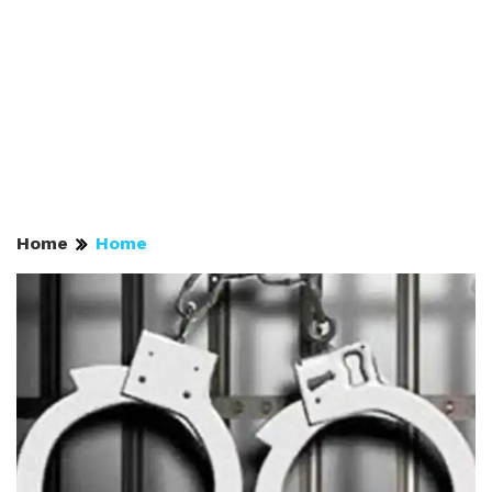
Home
Home