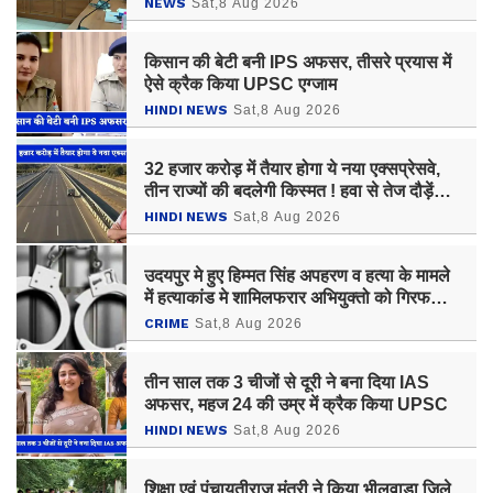
NEWS
Sat,8 Aug 2026
किसान की बेटी बनी IPS अफसर, तीसरे प्रयास में
ऐसे क्रैक किया UPSC एग्जाम
HINDI NEWS
Sat,8 Aug 2026
32 हजार करोड़ में तैयार होगा ये नया एक्सप्रेसवे,
तीन राज्यों की बदलेगी किस्मत ! हवा से तेज दौड़ेंगी
गाड़‍ियां
HINDI NEWS
Sat,8 Aug 2026
उदयपुर मे हुए हिम्मत सिंह अपहरण व हत्या के मामले
में हत्याकांड मे शामिलफरार अभियुक्तो को गिरफतार
किया है
CRIME
Sat,8 Aug 2026
तीन साल तक 3 चीजों से दूरी ने बना दिया IAS
अफसर, महज 24 की उम्र में क्रैक किया UPSC
HINDI NEWS
Sat,8 Aug 2026
शिक्षा एवं पंचायतीराज मंत्री ने किया भीलवाड़ा जिले