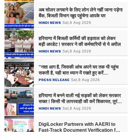
अब सोलर लगवाने के लिए लोन लेने नहीं जाना पड़ेगा
बैंक, बिजली विभाग खुद पहुंचेगा आपके घर
HINDI NEWS
Sat,8 Aug 2026
हरियाणा में बिजली कर्मियों की हड़ताल को लेकर
बड़ी अपडेट ! सरकार ने की कर्मचारियों से ये अपील
HINDI NEWS
Sat,8 Aug 2026
“नशा आग है, जिसकी आंच अपने घर तक भी पहुंच
सकती है, यही बात ध्यान में रखते हुए करें
जागरूकता”- उदयपुर में राज्यपाल के निर्देश
PRESS RELEASE
Sat,8 Aug 2026
हरियाणा में बनने वाली नई सड़कों को लेकर सरकार
सख्त ! किसी भी लापरवाही की करें शिकायत, तुरंत
होगी कार्रवाई
HINDI NEWS
Sat,8 Aug 2026
DigiLocker Partners with AAERI to
Fast-Track Document Verification for