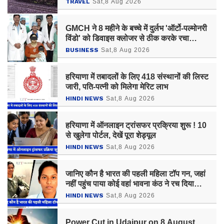
TRAVEL
Sat,8 Aug 2026
GMCH ने 8 महीने के बच्चे में दुर्लभ 'ऑर्टो-पल्मोनरी
विंडो' को डिवाइस क्लोजर से ठीक करके रचा
इतिहास
BUSINESS
Sat,8 Aug 2026
हरियाणा में तबादलों के लिए 418 संस्थानों की लिस्ट
जारी, पति-पत्नी को मिलेगा मेरिट लाभ
HINDI NEWS
Sat,8 Aug 2026
हरियाणा में ऑनलाइन ट्रांसफर प्रक्रिया शुरू ! 10
से खुलेगा पोर्टल, देखें पूरा शेड्यूल
HINDI NEWS
Sat,8 Aug 2026
जानिए कौन है भारत की पहली महिला टॉप गन, जहां
नहीं पहुंच पाया कोई वहां भावना कंठ ने रच दिया
इतिहास ?
HINDI NEWS
Sat,8 Aug 2026
Power Cut in Udaipur on 8 August