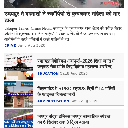
उदयपुर मे बदमाशों ने स्कॉर्पियो से कुचलकर महिला को मार
डाला
Udaipur Times, Crime News: उदयपुर के प्रतापनगर थाना क्षेत्र की कपिल विहार
कॉलोनी में शुक्रवार शाम तीन गाड़ियों में सवार आरोपियों ने जमकर उत्पात मचाया।
आरोपियों ने पहले कॉलोनी में खड़ी गाड़ियों में पत
CRIME
Sat,8 Aug 2026
स्कून्यूज़ मेमोरियल अवॉर्ड्स–2026 शिक्षा जगत में
उत्कृष्ट सेवाओं के लिए दिवंगत महाराणा अरविन्द सिंह
मेवाड़ के नाम समर्पित हुआ प्रतिष्ठित सम्मान
EDUCATION
Sat,8 Aug 2026
मिशन मोड में RPSC:महज28 दिनों में 14 भर्तियों
के फाइनल रिजल्ट जारी
ADMINISTRATION
Sat,8 Aug 2026
जयपुर बांद्रा टर्मिनस जयपुर साप्ताहिक स्पेशल
का 6 सितंबर तक 3 ट्रिप बढ़ाया