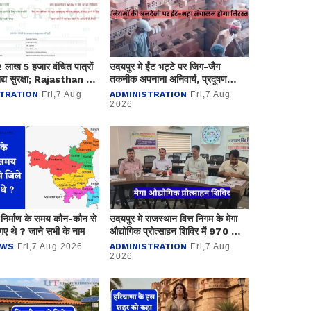
ं 2 लाख 5 हजार वंचित पात्रों
उदयपुर मे ईंट भट्टे पर जिग-जैग
द्य सुरक्षा; Rajasthan में
तकनीक अपनाना अनिवार्य, प्रदूषण
से अधिकको लाभ
नियंत्रण मण्डल ने कसा शिकंजा
TRATION
Fri,7 Aug
ADMINISTRATION
Fri,7 Aug
2026
 निर्माण के समय कौन-कौन से
उदयपुर मे राजस्थान वित्त निगम के मेगा
गए थे ? जाने सभी के नाम
औद्योगिक प्रोत्साहन शिविर में 970 लाख
के ऋण आवेदन प्राप्त
EWS
Fri,7 Aug 2026
ADMINISTRATION
Fri,7 Aug
2026