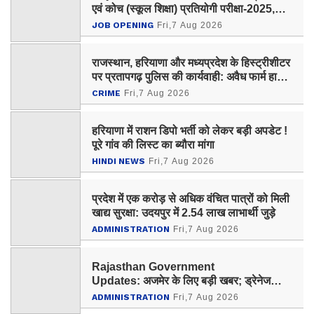
एवं कोच (स्कूल शिक्षा) प्रतियोगी परीक्षा-2025,
आयोग ने जारी की हिंदी विषय की विचारित सूची
JOB OPENING
Fri,7 Aug 2026
राजस्थान, हरियाणा और मध्यप्रदेश के हिस्ट्रीशीटर
पर प्रतापगढ़ पुलिस की कार्यवाही: अवैध फार्म हाउस
पर चला बुलडोजर
CRIME
Fri,7 Aug 2026
हरियाणा में राशन डिपो भर्ती को लेकर बड़ी अपडेट !
पूरे गांव की लिस्ट का ब्यौरा मांगा
HINDI NEWS
Fri,7 Aug 2026
प्रदेश में एक करोड़ से अधिक वंचित पात्रों को मिली
खाद्य सुरक्षा: उदयपुर में 2.54 लाख लाभार्थी जुड़े
ADMINISTRATION
Fri,7 Aug 2026
Rajasthan Government
Updates: अजमेर के लिए बड़ी खबर; ड्रेनेज
प्लान के लिए 150 करोड़ रूपए मंजूर
ADMINISTRATION
Fri,7 Aug 2026