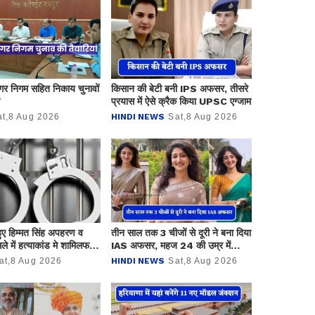
गर निगम सहित निकाय चुनावों
किसान की बेटी बनी IPS अफसर, तीसरे
प्रयास में ऐसे क्रैक किया UPSC एग्जाम
at,8 Aug 2026
HINDI NEWS
Sat,8 Aug 2026
हुए हिम्मत सिंह अपहरण व
तीन साल तक 3 चीजों से दूरी ने बना दिया
मले में हत्याकांड मे शामिलफरार
IAS अफसर, महज 24 की उम्र में
को गिरफतार किया है
क्रैक किया UPSC
at,8 Aug 2026
HINDI NEWS
Sat,8 Aug 2026