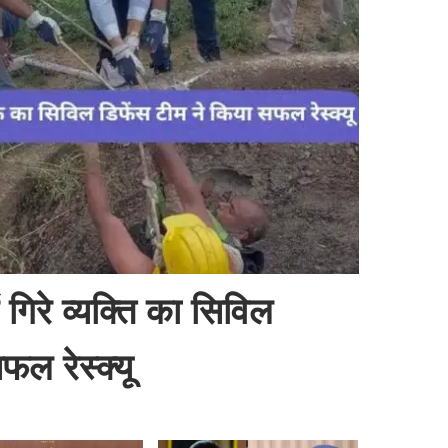
 गिरे व्यक्ति का सिविल
फल रेस्क्यू