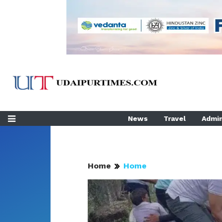
News
Travel
Admin
Home
Home