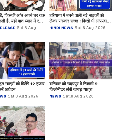
ै, जिसकी आंच अपने घर तक
हरियाणा में बनने वाली नई सड़कों को
ती है, यही बात ध्यान में रखते
लेकर सरकार सख्त ! किसी भी लापरवाही
गरूकता”- उदयपुर में
की करें शिकायत, तुरंत होगी कार्रवाई
RELEASE
Sat,8 Aug
HINDI NEWS
Sat,8 Aug 2026
निर्देश
 इन छात्रों को मिलेंगे 12 हजार
शनिवार को उदयपुर मे निकली 9
करें आवेदन
किलोमीटर लंबी कावड़ यात्रा
EWS
Sat,8 Aug 2026
NEWS
Sat,8 Aug 2026