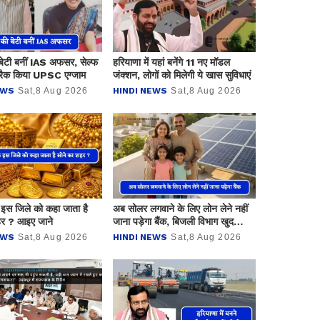
बेटी बनीं IAS अफसर, सेल्फ
हरियाणा में यहां बनेंगे 11 नए मॉडल
ैक किया UPSC एग्जाम ​​​​​​​
जंक्शन, लोगों को मिलेगी ये खास सुविधाएं
EWS
Sat,8 Aug 2026
HINDI NEWS
Sat,8 Aug 2026
 इस जिले को कहा जाता है
अब सोलर लगवाने के लिए लोन लेने नहीं
हर ? आइए जाने
जाना पड़ेगा बैंक, बिजली विभाग खुद
पहुंचेगा आपके घर
EWS
Sat,8 Aug 2026
HINDI NEWS
Sat,8 Aug 2026