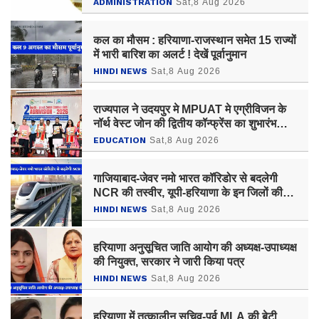
ADMINISTRATION
Sat,8 Aug 2026
कल का मौसम : हरियाणा-राजस्थान समेत 15 राज्यों
में भारी बारिश का अलर्ट ! देखें पूर्वानुमान
HINDI NEWS
Sat,8 Aug 2026
राज्यपाल ने उदयपुर मे MPUAT मे एग्रीविजन के
नॉर्थ वेस्ट जोन की द्वितीय कॉन्फ्रेंस का शुभारंभ
किया
EDUCATION
Sat,8 Aug 2026
गाजियाबाद-जेवर नमो भारत कॉरिडोर से बदलेगी
NCR की तस्वीर, यूपी-हरियाणा के इन जिलों की
बढ़ेगी कनेक्टिविटी
HINDI NEWS
Sat,8 Aug 2026
हरियाणा अनुसूचित जाति आयोग की अध्यक्ष-उपाध्यक्ष
की नियुक्त, सरकार ने जारी किया पत्र
HINDI NEWS
Sat,8 Aug 2026
हरियाणा में तत्कालीन सचिव-पूर्व MLA की बेटी