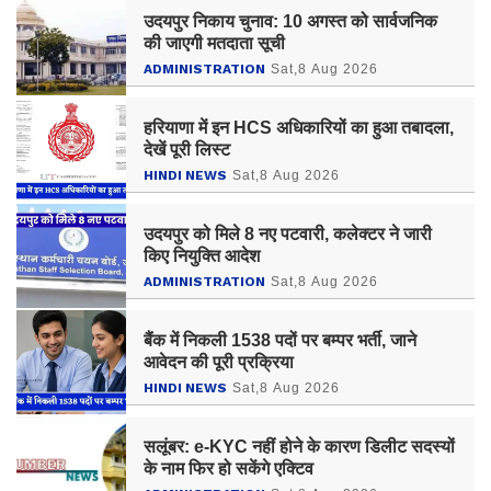
उदयपुर निकाय चुनाव: 10 अगस्त को सार्वजनिक
की जाएगी मतदाता सूची
ADMINISTRATION
Sat,8 Aug 2026
हरियाणा में इन HCS अधिकारियों का हुआ तबादला,
देखें पूरी लिस्ट
HINDI NEWS
Sat,8 Aug 2026
उदयपुर को मिले 8 नए पटवारी, कलेक्टर ने जारी
किए नियुक्ति आदेश
ADMINISTRATION
Sat,8 Aug 2026
बैंक में निकली 1538 पदों पर बम्पर भर्ती, जाने
आवेदन की पूरी प्रक्रिया
HINDI NEWS
Sat,8 Aug 2026
सलूंबर: e-KYC नहीं होने के कारण डिलीट सदस्यों
के नाम फिर हो सकेंगे एक्टिव