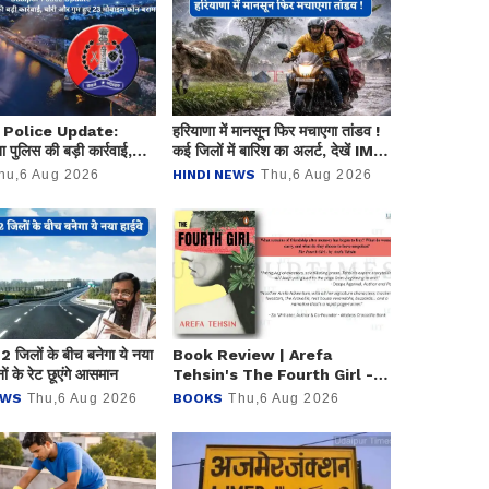
 Police Update:
हरियाणा में मानसून फिर मचाएगा तांडव !
 पुलिस की बड़ी कार्रवाई,
कई जिलों में बारिश का अलर्ट, देखें IMD
ुम हुए 23 मोबाइल फोन बरामद
का नया पूर्वानुमान
hu,6 Aug 2026
HINDI NEWS
Thu,6 Aug 2026
 2 जिलों के बीच बनेगा ये नया
Book Review | Arefa
ों के रेट छूएंगे आसमान
Tehsin's The Fourth Girl - a
Feminist Thriller Based in
EWS
Thu,6 Aug 2026
BOOKS
Thu,6 Aug 2026
Udaipur and Colombo