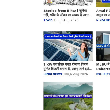
Stories from Bihar | सुविधा
Amul Plan
नहीं, गरीब के जीवन का आधार है राशन
अमूल का सबस
व्यवस्था
लोगों को मि
FOOD
Thu,6 Aug 2026
HINDI N
3 KW का सोलर पैनल रोजाना कितने
MLSU में 
यूनिट बिजली बनाता है, आइए जाने इसे
Roberto C
लगवाना कितना फायदेमंद ?
सिखाई पेंट
HINDI NEWS
Thu,6 Aug 2026
EXHIBIT