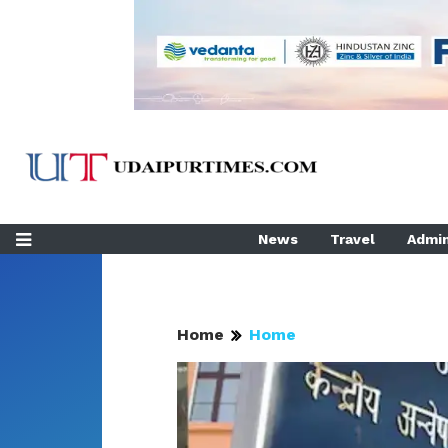
News
Travel
Admin
Home
Home