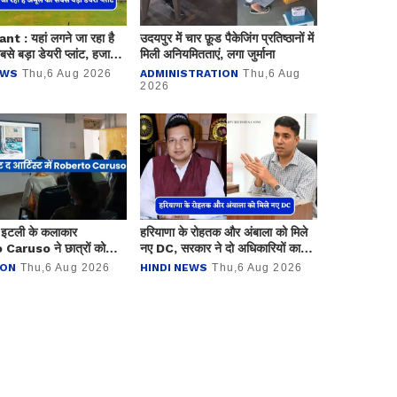
t : यहां लगने जा रहा है
उदयपुर में चार फ़ूड पैकेजिंग प्रतिष्ठानों में
े बड़ा डेयरी प्लांट, हजारों
मिली अनियमितताएं, लगा जुर्माना
लेगा रोजगार
EWS
Thu,6 Aug 2026
ADMINISTRATION
Thu,6 Aug
2026
इटली के कलाकार
हरियाणा के रोहतक और अंबाला को मिले
aruso ने छात्रों को
नए DC, सरकार ने दो अधिकारियों का
िंग्स की तकनीक
किया तबादला
ION
Thu,6 Aug 2026
HINDI NEWS
Thu,6 Aug 2026