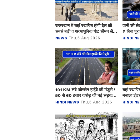
राजस्थान में यहाँ स्थापित होगी देश की
पानी की टं
सबसे बड़ी व अत्याधुनिक गोट सीमन लैब,
? बिना पूरा
बढ़ेगा मिल्क प्रोडक्शन
NEWS
Thu,6 Aug 2026
HINDI N
101 KM लंबे फोरलेन हाईवे की मंजूरी !
यहां स्थापि
50 से 60 हजार करोड़ की नई सड़क
मसाला इंडस्
परियोजनाओं का भी ऐलान
रोजगार
HINDI NEWS
Thu,6 Aug 2026
HINDI N