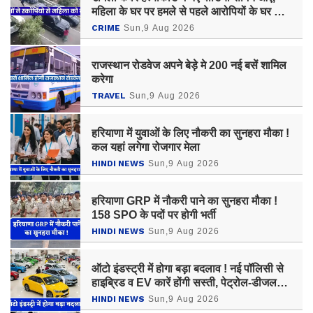
महिला के घर पर हमले से पहले आरोपियों के घर और
ऑफिस में हुई थी तोड़फोड़
CRIME
Sun,9 Aug 2026
राजस्थान रोडवेज अपने बेड़े मे 200 नई बसें शामिल
करेगा
TRAVEL
Sun,9 Aug 2026
हरियाणा में युवाओं के लिए नौकरी का सुनहरा मौका !
कल यहां लगेगा रोजगार मेला
HINDI NEWS
Sun,9 Aug 2026
हरियाणा GRP में नौकरी पाने का सुनहरा मौका !
158 SPO के पदों पर होगी भर्ती
HINDI NEWS
Sun,9 Aug 2026
ऑटो इंडस्ट्री में होगा बड़ा बदलाव ! नई पॉलिसी से
हाइब्रिड व EV कारें होंगी सस्ती, पेट्रोल-डीजल
गाड़ियां होंगी महंगी
HINDI NEWS
Sun,9 Aug 2026