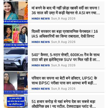
मां बनने के बाद भी नहीं छोड़ा खाकी वर्दी का सपना !
36 साल की उम्र में कड़ी मेहनत से ASI बन रचा
इतिहास
HINDI NEWS
Sun,9 Aug 2026
दिल्ली सरकार का बड़ा प्रशासनिक फेरबदल ! 16
IAS अधिकारियों का किया तबादला, देखें लिस्ट
HINDI NEWS
Sun,9 Aug 2026
540° कैमरा, 5-स्टार सेफ्टी, 600Km रेंज के साथ
टाटा की इस इलेक्ट्रिक SUV पर मिल रही है लाखों
रुपये की छूट, जल्दी उठाएं ऑफर का लाभ
HINDI NEWS
Sun,9 Aug 2026
परिवार का सपना था बेटी बने डॉक्टर, UPSC के
साथ BPSC परीक्षा पास कर आस्था बनी बड़ी
अधिकारी
HINDI NEWS
Sun,9 Aug 2026
51 हजार करोड़ से यहां बनेगा देश का सबसे बड़ा
औद्योगिक हब ! नए स्टील, टेक्सटाइल प्लांट से