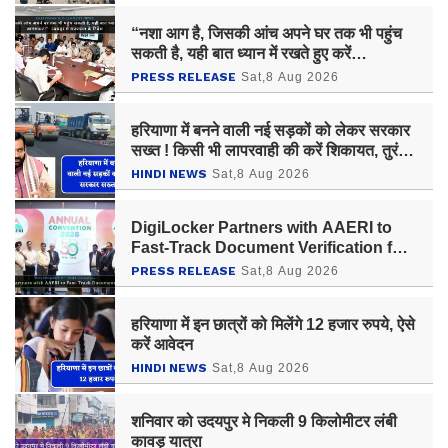
“नशा आग है, जिसकी आंच अपने घर तक भी पहुंच
सकती है, यही बात ध्यान में रखते हुए करें
जागरूकता”- उदयपुर में राज्यपाल के निर्देश
PRESS RELEASE
Sat,8 Aug 2026
हरियाणा में बनने वाली नई सड़कों को लेकर सरकार
सख्त ! किसी भी लापरवाही की करें शिकायत, तुरंत
होगी कार्रवाई
HINDI NEWS
Sat,8 Aug 2026
DigiLocker Partners with AAERI to
Fast-Track Document Verification for
Indian Students Heading to Australia
PRESS RELEASE
Sat,8 Aug 2026
हरियाणा में इन छात्रों को मिलेंगे 12 हजार रुपये, ऐसे
करें आवेदन
HINDI NEWS
Sat,8 Aug 2026
शनिवार को उदयपुर मे निकली 9 किलोमीटर लंबी
कावड़ यात्रा