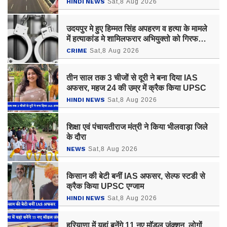
HINDI NEWS
Sat,8 Aug 2026
उदयपुर मे हुए हिम्मत सिंह अपहरण व हत्या के मामले
में हत्याकांड मे शामिलफरार अभियुक्तो को गिरफतार
किया है
CRIME
Sat,8 Aug 2026
तीन साल तक 3 चीजों से दूरी ने बना दिया IAS
अफसर, महज 24 की उम्र में क्रैक किया UPSC
HINDI NEWS
Sat,8 Aug 2026
शिक्षा एवं पंचायतीराज मंत्री ने किया भीलवाड़ा जिले
के दौरा
NEWS
Sat,8 Aug 2026
किसान की बेटी बनीं IAS अफसर, सेल्फ स्टडी से
क्रैक किया UPSC एग्जाम ​​​​​​​
HINDI NEWS
Sat,8 Aug 2026
हरियाणा में यहां बनेंगे 11 नए मॉडल जंक्शन, लोगों