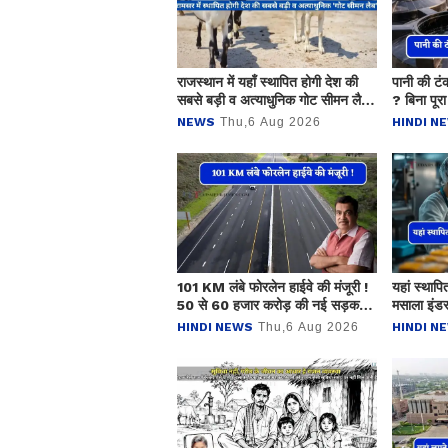
राजस्थान में यहाँ स्थापित होगी देश की
पानी की टं
सबसे बड़ी व अत्याधुनिक गोट सीमन लैब,
? बिना पूरा
बढ़ेगा मिल्क प्रोडक्शन
NEWS
Thu,6 Aug 2026
HINDI N
101 KM लंबे फोरलेन हाईवे की मंजूरी !
यहां स्थापि
50 से 60 हजार करोड़ की नई सड़क
मसाला इंडस्
परियोजनाओं का भी ऐलान
रोजगार
HINDI NEWS
Thu,6 Aug 2026
HINDI N