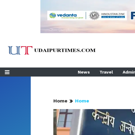
News
Travel
Admin
Home
Home