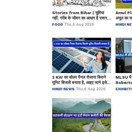
Stories from Bihar | सुविधा
Amul Plan
नहीं, गरीब के जीवन का आधार है राशन
अमूल का सबस
व्यवस्था
लोगों को मि
FOOD
Thu,6 Aug 2026
HINDI N
3 KW का सोलर पैनल रोजाना कितने
MLSU में 
यूनिट बिजली बनाता है, आइए जाने इसे
Roberto C
लगवाना कितना फायदेमंद ?
सिखाई पेंट
HINDI NEWS
Thu,6 Aug 2026
EXHIBIT