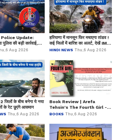
 Police Update:
हरियाणा में मानसून फिर मचाएगा तांडव !
 पुलिस की बड़ी कार्रवाई,
कई जिलों में बारिश का अलर्ट, देखें IMD
ुम हुए 23 मोबाइल फोन बरामद
का नया पूर्वानुमान
hu,6 Aug 2026
HINDI NEWS
Thu,6 Aug 2026
 2 जिलों के बीच बनेगा ये नया
Book Review | Arefa
ों के रेट छूएंगे आसमान
Tehsin's The Fourth Girl - a
Feminist Thriller Based in
EWS
Thu,6 Aug 2026
BOOKS
Thu,6 Aug 2026
Udaipur and Colombo