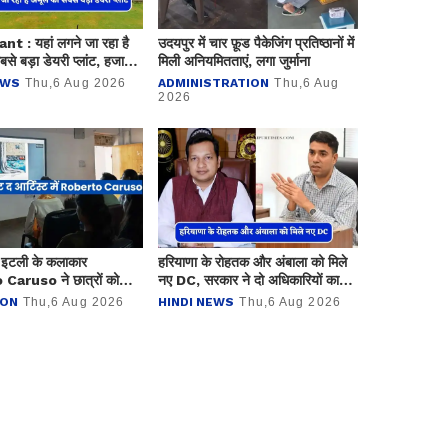
t : यहां लगने जा रहा है
उदयपुर में चार फ़ूड पैकेजिंग प्रतिष्ठानों में
े बड़ा डेयरी प्लांट, हजारों
मिली अनियमितताएं, लगा जुर्माना
लेगा रोजगार
EWS
Thu,6 Aug 2026
ADMINISTRATION
Thu,6 Aug
2026
इटली के कलाकार
हरियाणा के रोहतक और अंबाला को मिले
aruso ने छात्रों को
नए DC, सरकार ने दो अधिकारियों का
िंग्स की तकनीक
किया तबादला
ION
Thu,6 Aug 2026
HINDI NEWS
Thu,6 Aug 2026