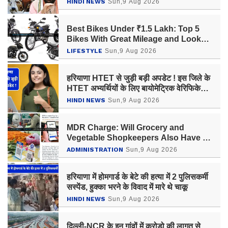
HINDI NEWS
Sun,9 Aug 2026
Best Bikes Under ₹1.5 Lakh: Top 5
Bikes With Great Mileage and Looks
— Check the Best Pick
LIFESTYLE
Sun,9 Aug 2026
हरियाणा HTET से जुड़ी बड़ी अपडेट ! इस जिले के
HTET अभ्यर्थियों के लिए बायोमेट्रिक वेरिफिकेशन
केन्द्र में बदलाव
HINDI NEWS
Sun,9 Aug 2026
MDR Charge: Will Grocery and
Vegetable Shopkeepers Also Have to
Pay UPI Charges? Know Latest
ADMINISTRATION
Sun,9 Aug 2026
Updates
हरियाणा में होमगार्ड के बेटे की हत्या में 2 पुलिसकर्मी
सस्पेंड, हुक्का भरने के विवाद में मारे थे चाकू
HINDI NEWS
Sun,9 Aug 2026
दिल्ली-NCR के इन गांवों में करोड़ो की लागत से