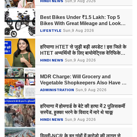
HINDI NEWS
Sun,9 Aug 2026
Best Bikes Under ₹1.5 Lakh: Top 5
Bikes With Great Mileage and Looks
— Check the Best Pick
LIFESTYLE
Sun,9 Aug 2026
हरियाणा HTET से जुड़ी बड़ी अपडेट ! इस जिले के
HTET अभ्यर्थियों के लिए बायोमेट्रिक वेरिफिकेशन
केन्द्र में बदलाव
HINDI NEWS
Sun,9 Aug 2026
MDR Charge: Will Grocery and
Vegetable Shopkeepers Also Have to
Pay UPI Charges? Know Latest
ADMINISTRATION
Sun,9 Aug 2026
Updates
हरियाणा में होमगार्ड के बेटे की हत्या में 2 पुलिसकर्मी
सस्पेंड, हुक्का भरने के विवाद में मारे थे चाकू
HINDI NEWS
Sun,9 Aug 2026
दिल्ली-NCR के इन गांवों में करोड़ो की लागत से