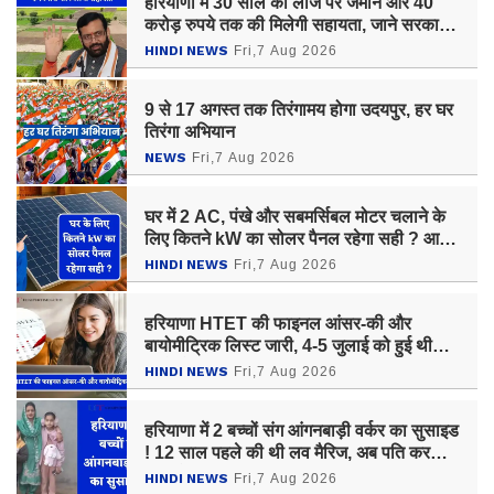
हरियाणा में 30 साल की लीज पर जमीन और 40
करोड़ रुपये तक की मिलेगी सहायता, जाने सरकार
का पूरा प्लान ?
HINDI NEWS
Fri,7 Aug 2026
9 से 17 अगस्त तक तिरंगामय होगा उदयपुर, हर घर
तिरंगा अभियान
NEWS
Fri,7 Aug 2026
घर में 2 AC, पंखे और सबमर्सिबल मोटर चलाने के
लिए कितने kW का सोलर पैनल रहेगा सही ? आइए
जाने
HINDI NEWS
Fri,7 Aug 2026
हरियाणा HTET की फाइनल आंसर-की और
बायोमीट्रिक लिस्ट जारी, 4-5 जुलाई को हुई थी
तीनों लेवल की परीक्षा
HINDI NEWS
Fri,7 Aug 2026
हरियाणा में 2 बच्चों संग आंगनबाड़ी वर्कर का सुसाइड
! 12 साल पहले की थी लव मैरिज, अब पति करता
था क्लेश
HINDI NEWS
Fri,7 Aug 2026