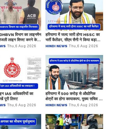
ें DHBVN विभाग का लाइनमैन
हरियाणा में जल्द जारी होगा HSSC का
बिजली लाइन शिफ्ट करने के
भर्ती कैलेंडर, सीएम सैनी ने किया बड़ा
रहा था रिश्वत
ऐलान
EWS
Thu,6 Aug 2026
HINDI NEWS
Thu,6 Aug 2026
ं इन IAS अधिकारियों का
हरियाणा में 500 करोड़ से औद्योगिक
खें पूरी लिस्ट
क्षेत्रों का होगा कायाकल्प, मुख्य सचिव ने
अधिकारियों को दिए ये सख्त निर्देश
EWS
Thu,6 Aug 2026
HINDI NEWS
Thu,6 Aug 2026