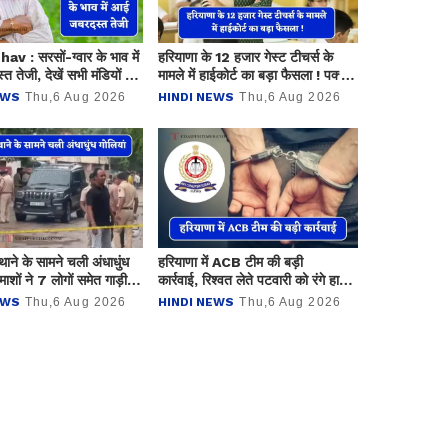
 : सरसों-ग्वार के भाव में
हरियाणा के 12 हजार गेस्ट टीचर्स के
 तेजी, देखें सभी मंडियों के
मामले में हाईकोर्ट का बड़ा फैसला ! पक्का
होने का रास्ता खुला
EWS
Thu,6 Aug 2026
HINDI NEWS
Thu,6 Aug 2026
 थाने के सामने चली अंधाधुंध
हरियाणा में ACB टीम की बड़ी
माशों ने 7 लोगों समेत गाड़ी
कार्रवाई, रिश्वत लेते पटवारी को रंगे हाथ
लनी
किया गिरफ्तार
EWS
Thu,6 Aug 2026
HINDI NEWS
Thu,6 Aug 2026