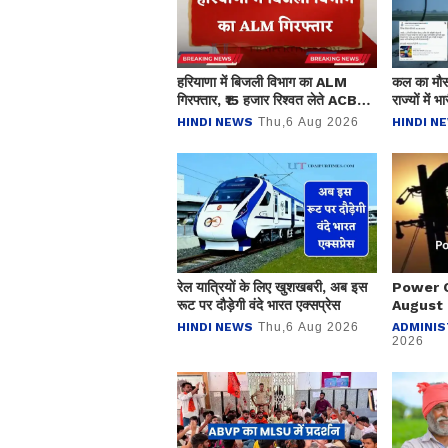
हरियाणा में बिजली विभाग का ALM
कल का मौस
गिरफ्तार, ₹15 हजार रिश्वत लेते ACB
राज्यों में 
टीम ने पकड़ा
रिपोर्ट
HINDI NEWS
Thu,6 Aug 2026
HINDI N
रेल यात्रियों के लिए खुशखबरी, अब इस
Power C
रूट पर दौड़ेगी वंदे भारत एक्‍सप्रेस
August 
HINDI NEWS
Thu,6 Aug 2026
ADMINIS
2026