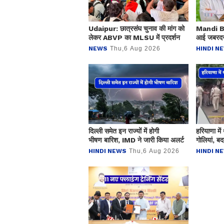
Udaipur: छात्रसंघ चुनाव की मांग को
Mandi Bhav
लेकर ABVP का MLSU में प्रदर्शन
आई जबरदस्त
नए दाम
NEWS
Thu,6 Aug 2026
HINDI N
दिल्ली समेत इन राज्यों में होगी
हरियाणा में
भीषण बारिश, IMD ने जारी किया अलर्ट
गोलियां, बद
को किया छ
HINDI NEWS
Thu,6 Aug 2026
HINDI N