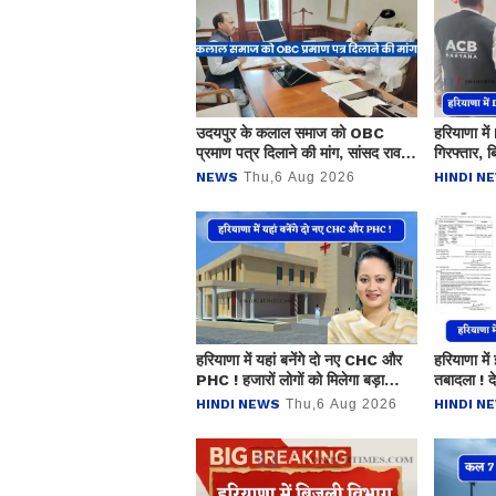
उदयपुर के कलाल समाज को OBC
हरियाणा म
प्रमाण पत्र दिलाने की मांग, सांसद रावत
गिरफ्तार, 
ने उठाया मुद्दा
नाम पर ले 
NEWS
Thu,6 Aug 2026
HINDI N
हरियाणा में यहां बनेंगे दो नए CHC और
हरियाणा मे
PHC ! हजारों लोगों को मिलेगा बड़ा
तबादला ! दे
फायदा
HINDI NEWS
Thu,6 Aug 2026
HINDI N