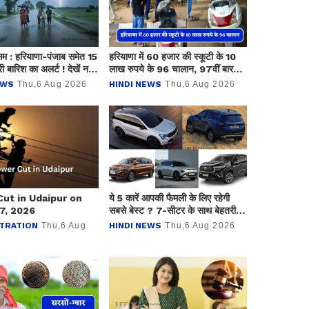
म : हरियाणा-पंजाब समेत 15
हरियाणा में 60 हजार की स्कूटी के 10
भारी बारिश का अलर्ट ! देखें नई
लाख रुपये के 96 चालान, 97वीं बार
पुलिस ने किया ये काम
EWS
Thu,6 Aug 2026
HINDI NEWS
Thu,6 Aug 2026
ut in Udaipur on
ये 5 कारें आपकी फैमली के लिए रहेगी
7, 2026
सबसे बेस्ट ? 7-सीटर के साथ बेहतरीन
सेफ़्टी फीचर्स और माइलेज का अनोखा
TRATION
Thu,6 Aug
HINDI NEWS
Thu,6 Aug 2026
अंदाज