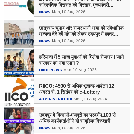
सांस्कृतिक विरासत को विस्तार, मुख्यमंत्री
भजनलाल शर्मा दिला रहे आदिवासी अंचल को नई
NEWS
Mon,10 Aug 2026
पहचान
छात्रसंघ चुनाव और राजस्थानी भाषा को संवैधानिक
मान्यता देने की मांग को लेकर उदयपुर में छात्र
नेताओं ने की22 किलोमीटर पेडल यात्रा
NEWS
Mon,10 Aug 2026
हरियाणा में 5 लाख युवाओं को मिलेगा रोजगार ! जाने
सरकार का नया प्लान ?
HINDI NEWS
Mon,10 Aug 2026
RIICO: 4500 से अधिक भूखण्ड आवंटन 12
अगस्त से, 1 सितंबर को e-Lottery
ADMINISTRATION
Mon,10 Aug 2026
उदयपुर मे किसानों-मजदूरों का प्रदर्शन,100 से
अधिक कार्यकर्ताओं ने दी सामूहिक गिरफ्तारी
NEWS
Mon,10 Aug 2026