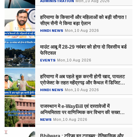
ADMINISTRATION
Mon,10 Aug 2026
हरियाणा के किसानों और महिलाओं को बड़ी सौगात !
सीएम सैनी ने किया बड़ा ऐलान
HINDI NEWS
Mon,10 Aug 2026
माउंट आबू में 28-29 नवंबर को होगा दो दिवसीय बर्ड
फेस्टिवल
EVENTS
Mon,10 Aug 2026
हरियाणा में अब पहले बुक करनी होगी खाद, पायलट
प्रोजेक्ट के तहत महेंद्रगढ़ और कैथल में डिजिटल
शुरुआत
HINDI NEWS
Mon,10 Aug 2026
राजस्थान मे e-WayBill एवं दस्तावेजों में
अनियमितता पर वाणिज्यिक कर विभाग की सख्त
कार्रवाई
NEWS
Mon,10 Aug 2026
Bhilwara : टूरिज्म इन ट्राइब्स: ऐतिहासिक और