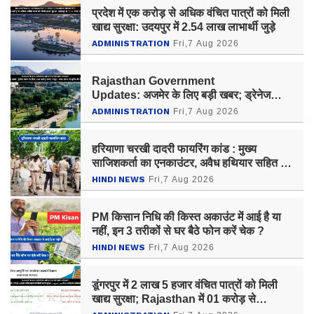
प्रदेश में एक करोड़ से अधिक वंचित पात्रों को मिली
खाद्य सुरक्षा: उदयपुर में 2.54 लाख लाभार्थी जुड़े
ADMINISTRATION
Fri,7 Aug 2026
Rajasthan Government
Updates: अजमेर के लिए बड़ी खबर; ड्रेनेज
प्लान के लिए 150 करोड़ रूपए मंजूर
ADMINISTRATION
Fri,7 Aug 2026
हरियाणा चरखी दादरी फायरिंग कांड : मुख्य
साजिशकर्ता का एनकाउंटर, अवैध हथियार सहित दो
अन्य आरोपी गिरफ्तार
HINDI NEWS
Fri,7 Aug 2026
PM किसान निधि की किस्त अकाउंट में आई है या
नहीं, इन 3 तरीकों से घर बैठे फोन करें चेक ?
HINDI NEWS
Fri,7 Aug 2026
डूंगरपुर में 2 लाख 5 हजार वंचित पात्रों को मिली
खाद्य सुरक्षा; Rajasthan में 01 करोड़ से
अधिकको लाभ