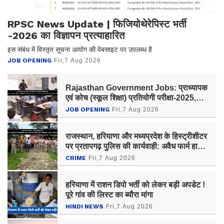
RPSC News Update | फिजियोथेरेपिस्ट भर्ती
-2026 का विज्ञापन प्रत्याहारित
इस संबंध में विस्तृत सूचना आयोग की वेबसाइट पर उपलब्ध है
JOB OPENING
Fri,7 Aug 2026
Rajasthan Government Jobs: प्राध्यापक
एवं कोच (स्कूल शिक्षा) प्रतियोगी परीक्षा-2025,
आयोग ने जारी की हिंदी विषय की विचारित सूची
JOB OPENING
Fri,7 Aug 2026
राजस्थान, हरियाणा और मध्यप्रदेश के हिस्ट्रीशीटर
पर प्रतापगढ़ पुलिस की कार्यवाही: अवैध फार्म हाउस
पर चला बुलडोजर
CRIME
Fri,7 Aug 2026
हरियाणा में राशन डिपो भर्ती को लेकर बड़ी अपडेट !
पूरे गांव की लिस्ट का ब्यौरा मांगा
HINDI NEWS
Fri,7 Aug 2026