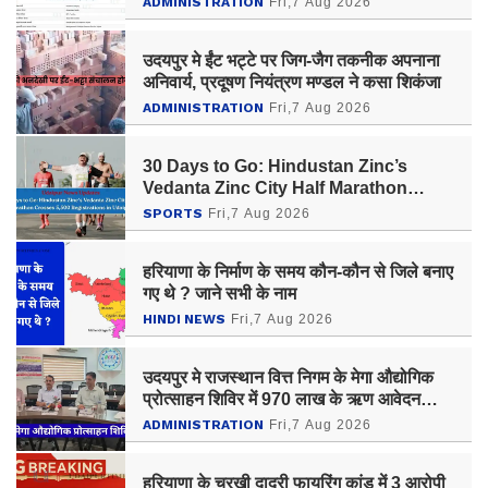
ADMINISTRATION
Fri,7 Aug 2026
उदयपुर मे ईंट भट्टे पर जिग-जैग तकनीक अपनाना
अनिवार्य, प्रदूषण नियंत्रण मण्डल ने कसा शिकंजा
ADMINISTRATION
Fri,7 Aug 2026
30 Days to Go: Hindustan Zinc’s
Vedanta Zinc City Half Marathon
Crosses 5,500 Registrations in
SPORTS
Fri,7 Aug 2026
Udaipur
हरियाणा के निर्माण के समय कौन-कौन से जिले बनाए
गए थे ? जाने सभी के नाम
HINDI NEWS
Fri,7 Aug 2026
उदयपुर मे राजस्थान वित्त निगम के मेगा औद्योगिक
प्रोत्साहन शिविर में 970 लाख के ऋण आवेदन
प्राप्त
ADMINISTRATION
Fri,7 Aug 2026
हरियाणा के चरखी दादरी फायरिंग कांड में 3 आरोपी