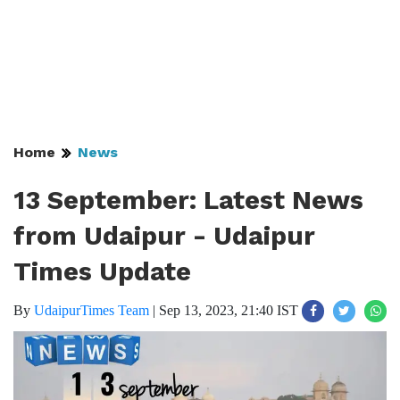
Home
News
13 September: Latest News
from Udaipur - Udaipur
Times Update
By
UdaipurTimes Team
|
Sep 13, 2023, 21:40 IST