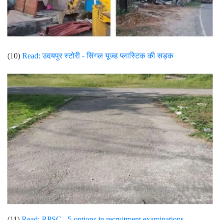
(10)
Read: उदयपुर स्टोरी -
सिंगल यूज्ड प्लास्टिक की सड़क
(11)
Read:
RPSC - 5 options in recruitment examinations