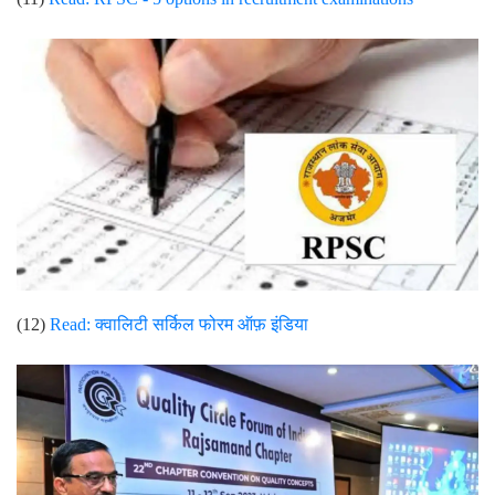
(12)
Read:
क्वालिटी सर्किल फोरम ऑफ़ इंडिया