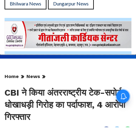
Bhilwara News
Dungarpur News
Home
News
CBI ने किया अंतरराष्ट्रीय टेक-सपोर्ट
धोखाधड़ी गिरोह का पर्दाफाश, 4 आरोपी
गिरफ्तार
By
Sonika Singh
|
Aug 7, 2026, 00:37 IST