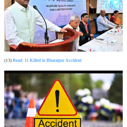
(13)
Read:
11 Killed in Bharatpur Accident