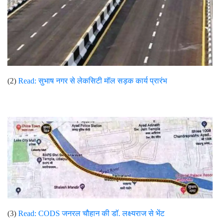
(2)
Read:
सुभाष नगर से लेकसिटी मॉल सड़क कार्य प्रारंभ
(3)
Read: CODS जनरल चौहान की डॉ. लक्ष्यराज से भेंट