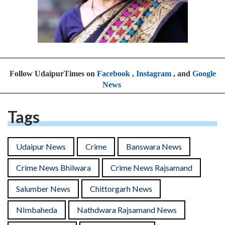
Follow UdaipurTimes on
Facebook
,
Instagram
, and
Google
News
Tags
Udaipur News
Crime
Banswara News
Crime News Bhilwara
Crime News Rajsamand
Salumber News
Chittorgarh News
NImbaheda
Nathdwara Rajsamand News