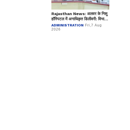
Rajasthan News: अलवर के निशु
हॉस्पिटल में अनाधिकृत डिलीवरी: विभाग
ने अस्पताल किया सील
ADMINISTRATION
Fri,7 Aug
2026