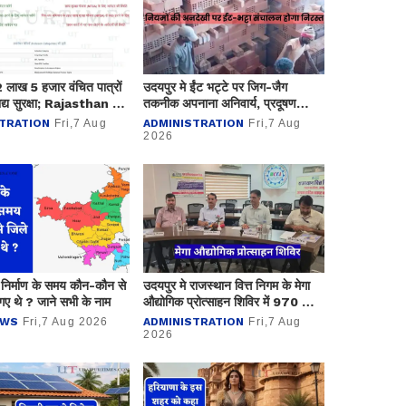
ं 2 लाख 5 हजार वंचित पात्रों
उदयपुर मे ईंट भट्टे पर जिग-जैग
द्य सुरक्षा; Rajasthan में
तकनीक अपनाना अनिवार्य, प्रदूषण
से अधिकको लाभ
नियंत्रण मण्डल ने कसा शिकंजा
TRATION
Fri,7 Aug
ADMINISTRATION
Fri,7 Aug
2026
 निर्माण के समय कौन-कौन से
उदयपुर मे राजस्थान वित्त निगम के मेगा
गए थे ? जाने सभी के नाम
औद्योगिक प्रोत्साहन शिविर में 970 लाख
के ऋण आवेदन प्राप्त
EWS
Fri,7 Aug 2026
ADMINISTRATION
Fri,7 Aug
2026