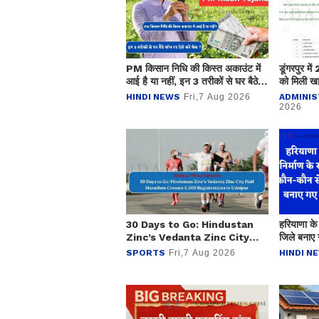
PM किसान निधि की किस्त अकाउंट में
डूंगरपुर मे
आई है या नहीं, इन 3 तरीकों से घर बैठे
को मिली खा
फोन करें चेक ?
01 करोड़ 
HINDI NEWS
Fri,7 Aug 2026
ADMINIS
2026
30 Days to Go: Hindustan
हरियाणा के
Zinc’s Vedanta Zinc City
जिले बनाए 
Half Marathon Crosses
SPORTS
Fri,7 Aug 2026
HINDI N
5,500 Registrations in
Udaipur