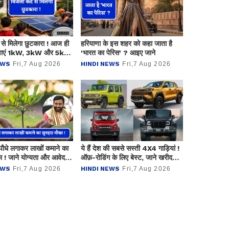
े मिलेगा छुटकारा ! आज ही
हरियाणा के इस शहर को कहा जाता है
वाएं 1kW, 3kW और 5kW
'भारत का पेरिस' ? आइए जाने
सोलर सिस्टम, जाने कीमत ?
EWS
Fri,7 Aug 2026
HINDI NEWS
Fri,7 Aug 2026
ं पौधे लगाकर लाखों कमाने का
ये हैं देश की सबसे सस्ती 4X4 गाड़ियां !
ा ! जाने योग्यता और आवेदन
ऑफ़-रोडिंग के लिए बेस्ट, जाने खरीदना
?
कितना रहेगा फायदेमंद ?
EWS
Fri,7 Aug 2026
HINDI NEWS
Fri,7 Aug 2026