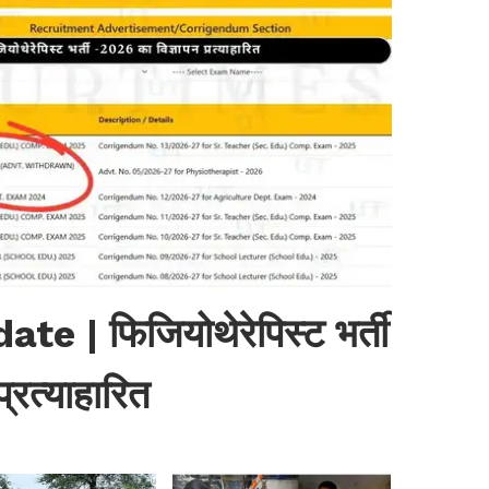
| फिजियोथेरेपिस्ट भर्ती
्रत्याहारित