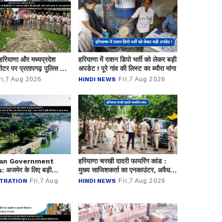
हरियाणा और मध्यप्रदेश
हरियाणा में राशन डिपो भर्ती को लेकर बड़ी
ीशीटर पर प्रतापगढ़ पुलिस की
अपडेट ! पूरे गांव की लिस्ट का ब्यौरा मांगा
 अवैध फार्म हाउस पर चला
ri,7 Aug 2026
HINDI NEWS
Fri,7 Aug 2026
han Government
हरियाणा चरखी दादरी फायरिंग कांड :
 अजमेर के लिए बड़ी
मुख्य साजिशकर्ता का एनकाउंटर, अवैध
ेज प्लान के लिए 150 करोड़
हथियार सहित दो अन्य आरोपी गिरफ्तार
TRATION
Fri,7 Aug
HINDI NEWS
Fri,7 Aug 2026