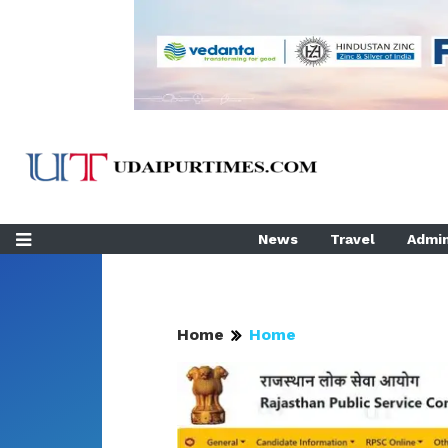
News
Travel
Admin
Home
Home